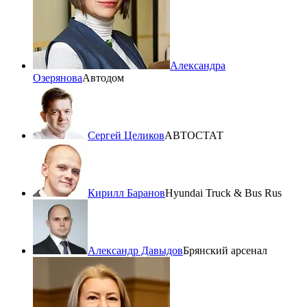
Александра
Озерянова
Автодом
Сергей Целиков
АВТОСТАТ
Кирилл Баранов
Hyundai Truck & Bus Rus
Александр Давыдов
Брянский арсенал