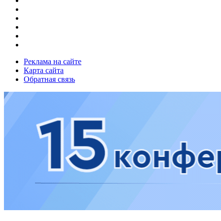
Реклама на сайте
Карта сайта
Обратная связь