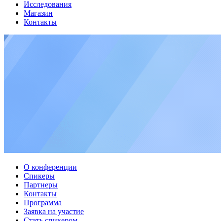
Исследования
Магазин
Контакты
О конференции
Спикеры
Партнеры
Контакты
Программа
Заявка на участие
Стать спикером