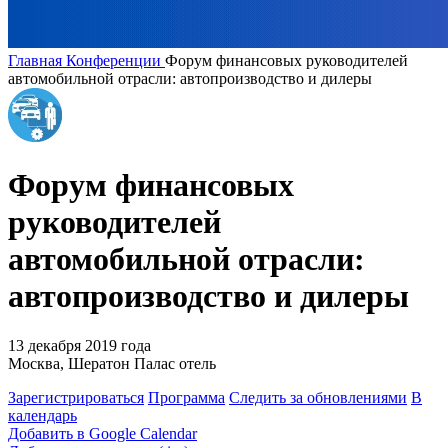
Главная
Конференции
Форум финансовых руководителей
автомобильной отрасли: автопроизводство и дилеры
Форум финансовых
руководителей
автомобильной отрасли:
автопроизводство и дилеры
13 декабря 2019 года
Москва, Шератон Палас отель
Зарегистрироваться
Программа
Следить за обновлениями
В
календарь
Добавить в Google Calendar