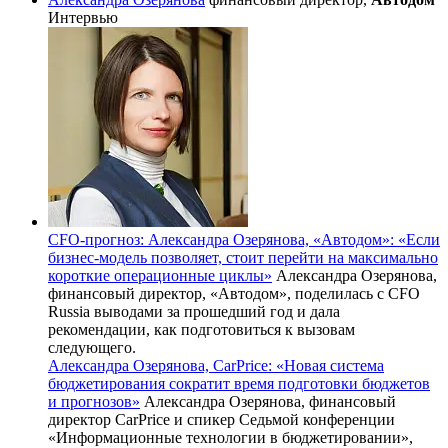
Интервью
CFO-прогноз: Александра Озерянова, «Автодом»: «Если
бизнес‑модель позволяет, стоит перейти на максимально
короткие операционные циклы»
Александра Озерянова,
финансовый директор, «Автодом», поделилась с CFO
Russia выводами за прошедший год и дала
рекомендации, как подготовиться к вызовам
следующего.
Александра Озерянова, CarPrice: «Новая система
бюджетирования сократит время подготовки бюджетов
и прогнозов»
Александра Озерянова, финансовый
директор CarPrice и спикер Седьмой конференции
«Информационные технологии в бюджетировании»,