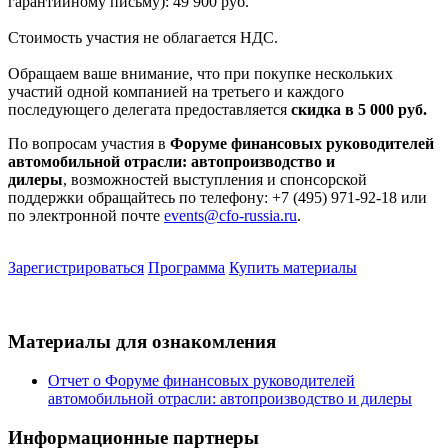
гарантийному письму): 49 900 руб.
Стоимость участия не облагается НДС.
Обращаем ваше внимание, что при покупке нескольких
участий одной компанией на третьего и каждого
последующего делегата предоставляется
скидка в 5 000 руб.
По вопросам участия в
Форуме финансовых руководителей
автомобильной отрасли: автопроизводство и
дилеры
, возможностей выступления и спонсорской
поддержки обращайтесь по телефону: +7 (495) 971-92-18 или
по электронной почте
events@cfo-russia.ru
.
Зарегистрироваться
Программа
Купить материалы
Материалы для ознакомления
Отчет о Форуме финансовых руководителей
автомобильной отрасли: автопроизводство и дилеры
Информационные партнеры