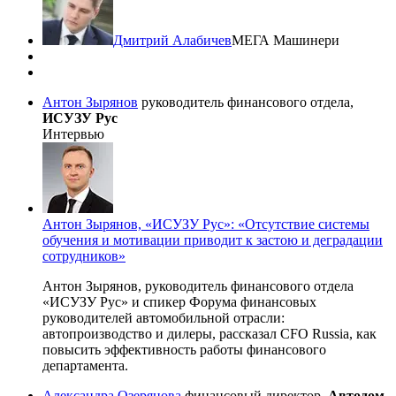
Дмитрий Алабичев
МЕГА Машинери
Антон Зырянов
руководитель финансового отдела,
ИСУЗУ Рус
Интервью
Антон Зырянов, «ИСУЗУ Рус»: «Отсутствие системы
обучения и мотивации приводит к застою и деградации
сотрудников»
Антон Зырянов, руководитель финансового отдела
«ИСУЗУ Рус» и спикер Форума финансовых
руководителей автомобильной отрасли:
автопроизводство и дилеры, рассказал CFO Russia, как
повысить эффективность работы финансового
департамента.
Александра Озерянова
финансовый директор,
Автодом