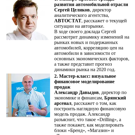
развития автомобильной отрасли
Сергей Целиков
, директор
аналитического агентства,
АВТОСТАТ
, расскажет о текущей
ситуации на авторынке.
В ходе своего доклада Сергей
рассмотрит динамику изменений на
рынках новых и подержанных
автомобилей, корреляцию цен на
автомобили в зависимости от
основных экономических факторов,
а также представит прогноз
динамики рынка на 2020 год.
2. Мастер-класс: визуальное
финансовое моделирование
продаж
Александр Давыдов
, директор по
экономике и финансам,
Брянский
арсенал
, расскажет о том, как
построить наглядную финансовую
модель продаж. Александр
разъяснит, что такое «Drilling», а
также покажет, как моделировать
блоки «Бренд», «Магазин» и