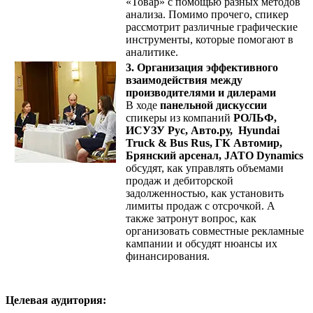
«Товар» с помощью разных методов
анализа. Помимо прочего, спикер
рассмотрит различные графические
инструменты, которые помогают в
аналитике.
3. Организация эффективного
взаимодействия между
производителями и дилерами
В ходе
панельной дискуссии
спикеры из компаний
РОЛЬФ,
ИСУЗУ Рус, Авто.ру, Hyundai
Truck & Bus Rus, ГК Автомир,
Брянский арсенал, JATO Dynamics
обсудят, как управлять объемами
продаж и дебиторской
задолженностью, как установить
лимиты продаж с отсрочкой. А
также затронут вопрос, как
организовать совместные рекламные
кампании и обсудят нюансы их
финансирования.
Целевая аудитория: