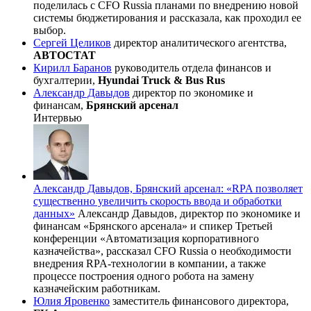
поделилась с CFO Russia планами по внедрению новой
системы бюджетирования и рассказала, как проходил ее
выбор.
Сергей Целиков
директор аналитического агентства,
АВТОСТАТ
Кирилл Баранов
руководитель отдела финансов и
бухгалтерии,
Hyundai Truck & Bus Rus
Александр Давыдов
директор по экономике и
финансам,
Брянский арсенал
Интервью
Александр Давыдов, Брянский арсенал: «RPA позволяет
существенно увеличить скорость ввода и обработки
данных»
Александр Давыдов, директор по экономике и
финансам «Брянского арсенала» и спикер Третьей
конференции «Автоматизация корпоративного
казначейства», рассказал CFO Russia о необходимости
внедрения RPA-технологии в компании, а также
процессе построения одного робота на замену
казначейским работникам.
Юлия Яровенко
заместитель финансового директора,