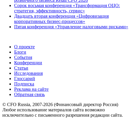
розничного бизнеса Retail CFO 2026
Сорок восьмая конференция «Трансформация ОЦО:
стратегия, эффективность, сервис»
Двадцать вторая конференция «Цифровизация
корпоративных бизнес-процессов»
Пятая конференция «Управление налоговыми рисками»
О проекте
Блоги
События
Конференции
Статьи
Исследования
Глоссарий
Подписка
Реклама на сайте
Обратная связь
© CFO Russia, 2007-2026 (Финансовый директор Россия)
Любое использование материалов сайта возможно
исключительно с письменного разрешения редакции сайта.