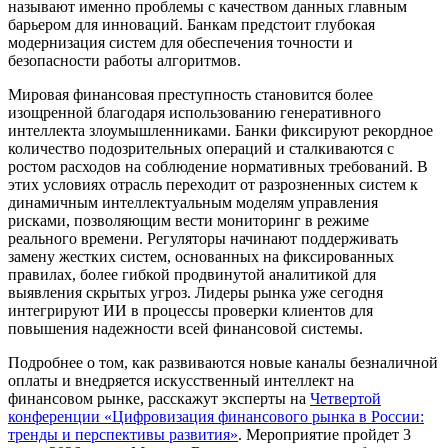
называют именно проблемы с качеством данных главным
барьером для инноваций. Банкам предстоит глубокая
модернизация систем для обеспечения точности и
безопасности работы алгоритмов.
Мировая финансовая преступность становится более
изощренной благодаря использованию генеративного
интеллекта злоумышленниками. Банки фиксируют рекордное
количество подозрительных операций и сталкиваются с
ростом расходов на соблюдение нормативных требований. В
этих условиях отрасль переходит от разрозненных систем к
динамичным интеллектуальным моделям управления
рисками, позволяющим вести мониторинг в режиме
реального времени. Регуляторы начинают поддерживать
замену жестких систем, основанных на фиксированных
правилах, более гибкой продвинутой аналитикой для
выявления скрытых угроз. Лидеры рынка уже сегодня
интегрируют ИИ в процессы проверки клиентов для
повышения надежности всей финансовой системы.
Подробнее о том, как развиваются новые каналы безналичной
оплаты и внедряется искусственный интеллект на
финансовом рынке, расскажут эксперты на
Четвертой
конференции «Цифровизация финансового рынка в России:
тренды и перспективы развития»
. Мероприятие пройдет 3