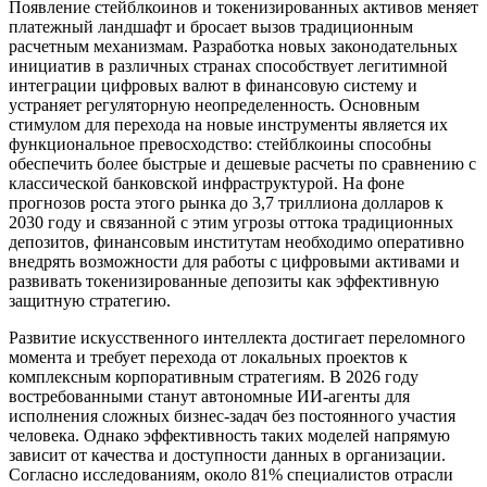
Появление стейблкоинов и токенизированных активов меняет
платежный ландшафт и бросает вызов традиционным
расчетным механизмам. Разработка новых законодательных
инициатив в различных странах способствует легитимной
интеграции цифровых валют в финансовую систему и
устраняет регуляторную неопределенность. Основным
стимулом для перехода на новые инструменты является их
функциональное превосходство: стейблкоины способны
обеспечить более быстрые и дешевые расчеты по сравнению с
классической банковской инфраструктурой. На фоне
прогнозов роста этого рынка до 3,7 триллиона долларов к
2030 году и связанной с этим угрозы оттока традиционных
депозитов, финансовым институтам необходимо оперативно
внедрять возможности для работы с цифровыми активами и
развивать токенизированные депозиты как эффективную
защитную стратегию.
Развитие искусственного интеллекта достигает переломного
момента и требует перехода от локальных проектов к
комплексным корпоративным стратегиям. В 2026 году
востребованными станут автономные ИИ-агенты для
исполнения сложных бизнес-задач без постоянного участия
человека. Однако эффективность таких моделей напрямую
зависит от качества и доступности данных в организации.
Согласно исследованиям, около 81% специалистов отрасли