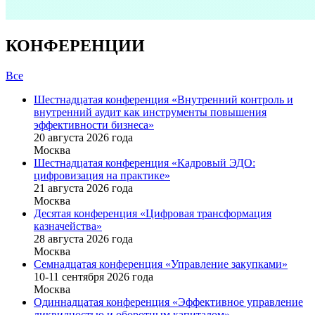
КОНФЕРЕНЦИИ
Все
Шестнадцатая конференция «Внутренний контроль и
внутренний аудит как инструменты повышения
эффективности бизнеса»
20 августа 2026 года
Москва
Шестнадцатая конференция «Кадровый ЭДО:
цифровизация на практике»
21 августа 2026 года
Москва
Десятая конференция «Цифровая трансформация
казначейства»
28 августа 2026 года
Москва
Семнадцатая конференция «Управление закупками»
10-11 сентября 2026 года
Москва
Одиннадцатая конференция «Эффективное управление
ликвидностью и оборотным капиталом»