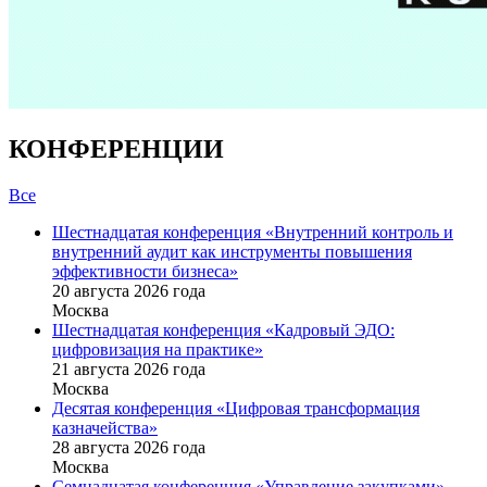
КОНФЕРЕНЦИИ
Все
Шестнадцатая конференция «Внутренний контроль и
внутренний аудит как инструменты повышения
эффективности бизнеса»
20 августа 2026 года
Москва
Шестнадцатая конференция «Кадровый ЭДО:
цифровизация на практике»
21 августа 2026 года
Москва
Десятая конференция «Цифровая трансформация
казначейства»
28 августа 2026 года
Москва
Семнадцатая конференция «Управление закупками»