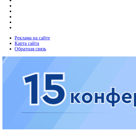
Реклама на сайте
Карта сайта
Обратная связь