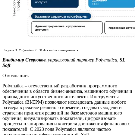
Рисунок 3. Polymatica EPM для задач планирования
Владимир Севрюков,
управляющий партнер Polymatica,
SL
Soft
О компании:
Polymatica – отечественный разработчик программного
обеспечения в области бизнес-анализа, машинного обучения и
прикладного искусственного интеллекта. Инструменты
Polymatica (BI/EPM) позволяют исследовать данные любого
размера в режиме реального времени, создавать модели и
стратегии принятия решений на базе методов машинного
обучения, визуализировать показатели, цифровизовать
процессы планирования и контроля достижения финансовых
показателей. С 2023 года Polymatica является частью
продуктового портфеля компании SL Soft.