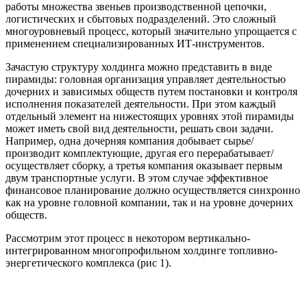
работы множества звеньев производственной цепочки,
логистических и сбытовых подразделений. Это сложный
многоуровневый процесс, который значительно упрощается с
применением специализированных ИТ-инструментов.
Зачастую структуру холдинга можно представить в виде
пирамиды: головная организация управляет деятельностью
дочерних и зависимых обществ путем постановки и контроля
исполнения показателей деятельности. При этом каждый
отдельный элемент на нижестоящих уровнях этой пирамиды
может иметь свой вид деятельности, решать свои задачи.
Например, одна дочерняя компания добывает сырье/
производит комплектующие, другая его перерабатывает/
осуществляет сборку, а третья компания оказывает первым
двум транспортные услуги. В этом случае эффективное
финансовое планирование должно осуществляется синхронно
как на уровне головной компании, так и на уровне дочерних
обществ.
Рассмотрим этот процесс в некотором вертикально-
интегрированном многопрофильном холдинге топливно-
энергетического комплекса (рис 1).