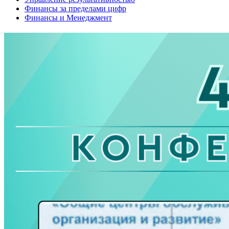
Финансы за пределами цифр
Финансы и Менеджмент