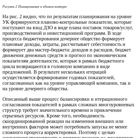
Рисунок 2 Планирование в едином контуре
На рис. 2 видно, что по результатам планирования на уровне
УК формируются планово-контрольные показатели, которые
поступают на вход ДЗО в виде плана поставок товаров/услуг,
производственной и инвестиционной программ. В ходе
процесса бюджетирования дочернее общество формирует
плановые доходы, затраты, рассчитывает себестоимость и
формирует два мастер-бюджета: доходов и расходов, бюджет
движения денежных средств и прогноз по экономическим
показателям деятельности, которые в рамках бюджетного
цикла возвращаются в головную компанию в виде
предложений. В результате нескольких итераций
осуществляется формирование годовых показателей,
согласованных как на уровне управляющей компании, так и
на уровне дочернего общества.
Описанный выше процесс балансировки и итерационного
согласования показателей в рамках сложных многоуровневых
структур требует значительного времени и привлечение
серьезных ресурсов. Кроме того, необходимость
скоординированной реакции на изменения внешних или
внутренних факторов может потребовать запуска не менее
сложного процесса корректировки. Поэтому с целью
сокращения трудоемкости и времени реакции на динамичное