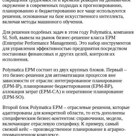
окружение в современных подходах к прогнозированию,
планированию и бюджетированию все чаще используются
решения, основанные на базе искусственного интеллекта,
включая методы машинного обучения.
Для решения подобных задач в этом году Polymatica, компания
SL Soft, вывела на рынок бизнес-решение класса EPM
(Enterprise Performance Management). Это набор инструментов
для управления эффективностью предприятия посредством
постановки финансовых и других целей, контроля их
исполнения.
Polymatica EPM состоит из двух крупных блоков. Первый –
это бизнес-решения для автоматизации процессов вне
зависимости от отрасли: интегрированное планирование
(EPM-IP), планирование бюджетирования (EPM-BP),
аллокация затрат (EPM-CA) и оперативное планирование
(EPM-SO).
Второй блок Polymatica EPM – отраслевые решения, которые
адаптированы для конкретной области, то есть дополнены
специфическим бизнес-контентом: справочники, модели,
включающие отраслевую специфику. К примеру, самый
свежий кейс – производственное планирование в аграрно-
промышленном комплексе.