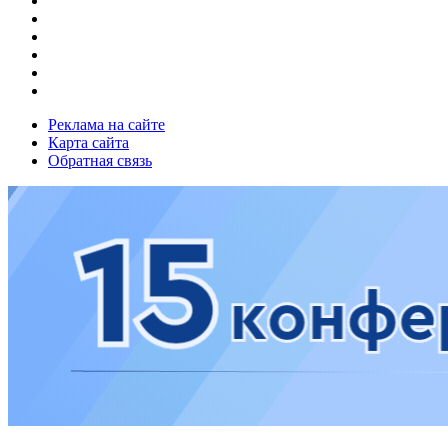
Реклама на сайте
Карта сайта
Обратная связь