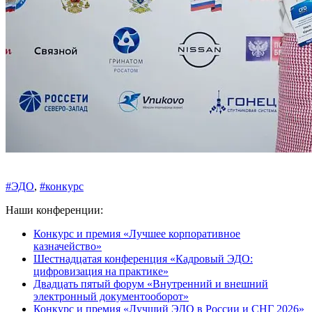
#ЭДО
,
#конкурс
Наши конференции:
Конкурс и премия «Лучшее корпоративное
казначейство»
Шестнадцатая конференция «Кадровый ЭДО:
цифровизация на практике»
Двадцать пятый форум «Внутренний и внешний
электронный документооборот»
Конкурс и премия «Лучший ЭДО в России и СНГ 2026»