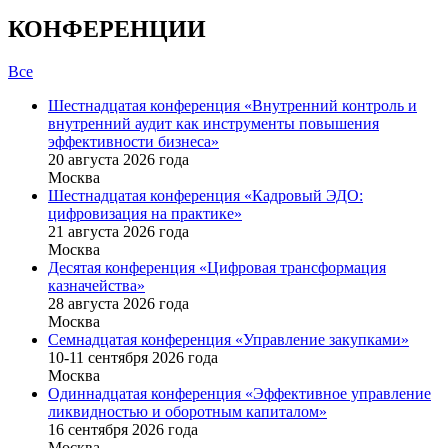
КОНФЕРЕНЦИИ
Все
Шестнадцатая конференция «Внутренний контроль и
внутренний аудит как инструменты повышения
эффективности бизнеса»
20 августа 2026 года
Москва
Шестнадцатая конференция «Кадровый ЭДО:
цифровизация на практике»
21 августа 2026 года
Москва
Десятая конференция «Цифровая трансформация
казначейства»
28 августа 2026 года
Москва
Семнадцатая конференция «Управление закупками»
10-11 сентября 2026 года
Москва
Одиннадцатая конференция «Эффективное управление
ликвидностью и оборотным капиталом»
16 cентября 2026 года
Москва