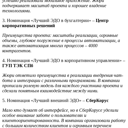
успешно реализовали мобильное приложение. Жюри
подчеркивает масштаб проекта и хорошее владение
технологиями.
3. Номинация «Лучший ЭДО в бухгалтерии» –
Центр
корпоративных решений
Преимущества проекта: масштабы реализации, огромные
объемы, глубокое погружение в процессы автоматизации, а
также автоматизация многих процессов – 4000
контрагентов.
4. Номинация «Лучший ЭДО в корпоративном управлении» –
ГУП ТЭК СПб
Жюри отметило преимущества в реализации внедрения чат-
бота и интеграции с различными программами. В компании
прописали ролевую модель для каждого участника проекта и
сделали понятным взаимодействие между ними.
5. Номинация «Лучший внешний ЭДО» –
СберКорус
Мало кто думает об интерфейсе, но в
СберКорусе
уделили
особое внимание заботе о пользователях и
клиентоориентированности
. В компании организовали работу
с большим количеством клиентов и огромным перечнем