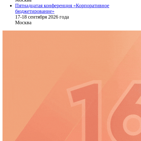
Пятнадцатая конференция «Корпоративное
бюджетирование»
17-18 сентября 2026 года
Москва