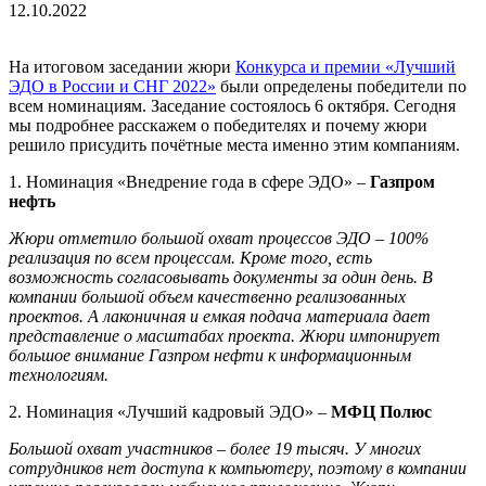
12.10.2022
На итоговом заседании жюри
Конкурса и премии «Лучший
ЭДО в России и СНГ 2022»
были определены победители по
всем номинациям. Заседание состоялось 6 октября. Сегодня
мы подробнее расскажем о победителях и почему жюри
решило присудить почётные места именно этим компаниям.
1. Номинация «Внедрение года в сфере ЭДО» –
Газпром
нефть
Жюри отметило большой охват процессов ЭДО – 100%
реализация по всем процессам. Кроме того, есть
возможность согласовывать документы за
один
день. В
компании большой объем качественно реализованных
проектов. А лаконичная и емкая подача материала дает
представление о масштабах проекта. Жюри импонирует
большое внимание Газпром нефти к информационным
технологиям.
2. Номинация «Лучший кадровый ЭДО» –
МФЦ Полюс
Большой охват участников – более 19 тысяч. У многих
сотрудников нет доступа к компьютеру, поэтому в компании