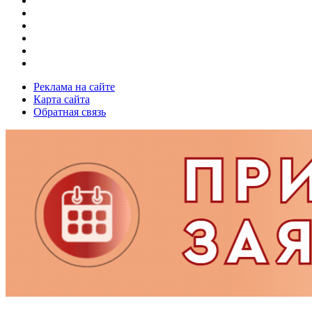
Реклама на сайте
Карта сайта
Обратная связь