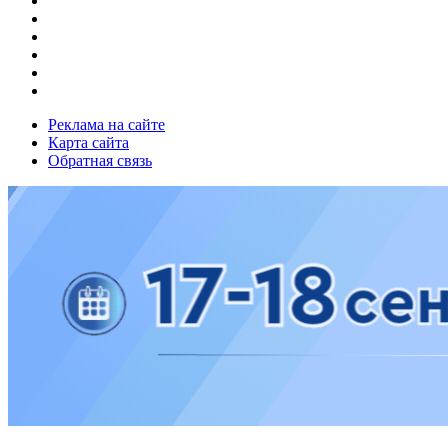
Реклама на сайте
Карта сайта
Обратная связь