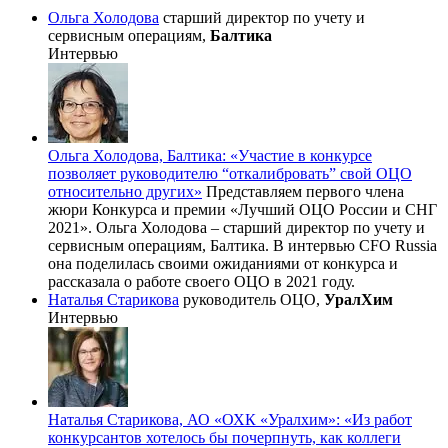
Ольга Холодова
старший директор по учету и
сервисным операциям,
Балтика
Интервью
Ольга Холодова, Балтика: «Участие в конкурсе
позволяет руководителю “откалибровать” свой ОЦО
относительно других»
Представляем первого члена
жюри Конкурса и премии «Лучший ОЦО России и СНГ
2021». Ольга Холодова – старший директор по учету и
сервисным операциям, Балтика. В интервью CFO Russia
она поделилась своими ожиданиями от конкурса и
рассказала о работе своего ОЦО в 2021 году.
Наталья Старикова
руководитель ОЦО,
УралХим
Интервью
Наталья Старикова, АО «ОХК «Уралхим»: «Из работ
конкурсантов хотелось бы почерпнуть, как коллеги