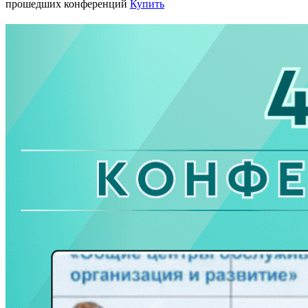
прошедших конференций
Купить