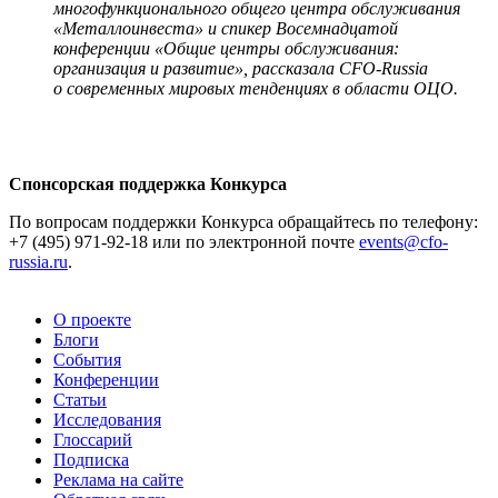
многофункционального общего центра обслуживания
«Металлоинвеста» и спикер
Восемнадцатой
конференции «Общие центры обслуживания:
организация и развитие»
, рассказала
CFO-Russia
о современных мировых тенденциях в области ОЦО.
С
понсорская поддержка Конкурса
По вопросам поддержки Конкурса обращайтесь по телефону:
+7 (495) 971-92-18 или по электронной почте
events@cfo-
russia.ru
.
О проекте
Блоги
События
Конференции
Статьи
Исследования
Глоссарий
Подписка
Реклама на сайте