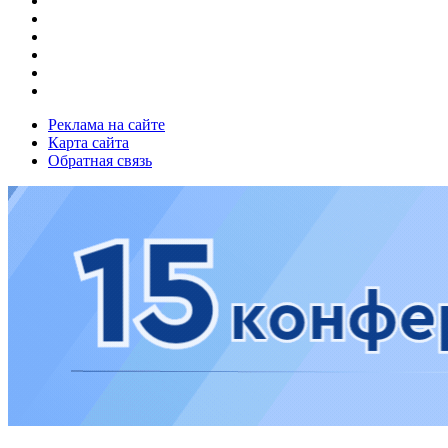
Реклама на сайте
Карта сайта
Обратная связь