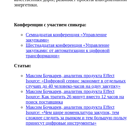
энергетики.
Конференции с участием спикера:
Семнадцатая конференция «Управление
закупками»
Шестнадцатая конференция «Управление
закупками: от автоматизации к цифровой
трансформации»
Статьи:
Максим Бочкарев, аналитик продукта Effect
Isource: «Цифровой сервис экономит в отдельных
случаях до 40 человеко-часов на одну закупку»
Максим Бочкарев, аналитик продукта Effect
Isource: Как тратить 26 минут вместо 12 часов на
поиск поставщика
Максим Бочкарев, аналитик продукта Effect
Isource: «Чем шире номенклатура закупок, тем
сложнее следить за рынком и тем большую пользу
принесут цифровые инструменты»