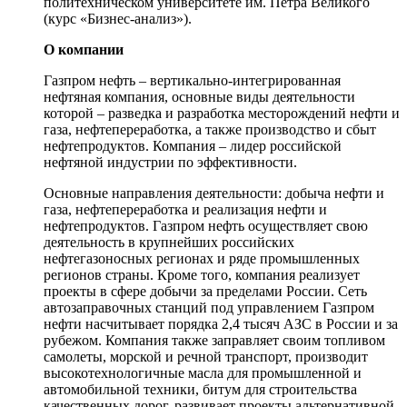
политехническом университете им. Петра Великого
(курс «Бизнес-анализ»).
О компании
Газпром нефть – вертикально-интегрированная
нефтяная компания, основные виды деятельности
которой – разведка и разработка месторождений нефти и
газа, нефтепереработка, а также производство и сбыт
нефтепродуктов. Компания – лидер российской
нефтяной индустрии по эффективности.
Основные направления деятельности: добыча нефти и
газа, нефтепереработка и реализация нефти и
нефтепродуктов. Газпром нефть осуществляет свою
деятельность в крупнейших российских
нефтегазоносных регионах и ряде промышленных
регионов страны. Кроме того, компания реализует
проекты в сфере добычи за пределами России. Сеть
автозаправочных станций под управлением Газпром
нефти насчитывает порядка 2,4 тысяч АЗС в России и за
рубежом. Компания также заправляет своим топливом
самолеты, морской и речной транспорт, производит
высокотехнологичные масла для промышленной и
автомобильной техники, битум для строительства
качественных дорог, развивает проекты альтернативной