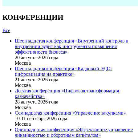
КОНФЕРЕНЦИИ
Все
Шестнадцатая конференция «Внутренний контроль и
внутренний аудит как инструменты повышения
эффективности бизнеса»
20 августа 2026 года
Москва
Шестнадцатая конференция «Кадровый ЭДО:
цифровизация на практике»
21 августа 2026 года
Москва
Десятая конференция «Цифровая трансформация
казначейства»
28 августа 2026 года
Москва
Семнадцатая конференция «Управление закупками»
10-11 сентября 2026 года
Москва
Одиннадцатая конференция «Эффективное управление
ликвидностью и оборотным капиталом»