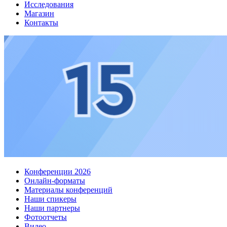
Исследования
Магазин
Контакты
Конференции 2026
Онлайн-форматы
Материалы конференций
Наши спикеры
Наши партнеры
Фотоотчеты
Видео