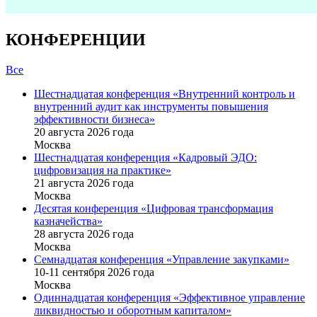
КОНФЕРЕНЦИИ
Все
Шестнадцатая конференция «Внутренний контроль и
внутренний аудит как инструменты повышения
эффективности бизнеса»
20 августа 2026 года
Москва
Шестнадцатая конференция «Кадровый ЭДО:
цифровизация на практике»
21 августа 2026 года
Москва
Десятая конференция «Цифровая трансформация
казначейства»
28 августа 2026 года
Москва
Семнадцатая конференция «Управление закупками»
10-11 сентября 2026 года
Москва
Одиннадцатая конференция «Эффективное управление
ликвидностью и оборотным капиталом»