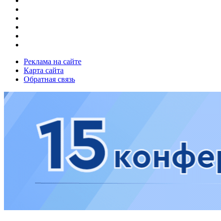
Реклама на сайте
Карта сайта
Обратная связь