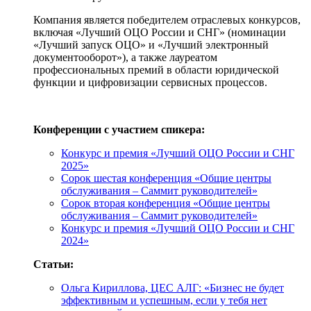
Компания является победителем отраслевых конкурсов,
включая «Лучший ОЦО России и СНГ» (номинации
«Лучший запуск ОЦО» и «Лучший электронный
документооборот»), а также лауреатом
профессиональных премий в области юридической
функции и цифровизации сервисных процессов.
Конференции с участием спикера:
Конкурс и премия «Лучший ОЦО России и СНГ
2025»
Сорок шестая конференция «Общие центры
обслуживания – Саммит руководителей»
Сорок вторая конференция «Общие центры
обслуживания – Саммит руководителей»
Конкурс и премия «Лучший ОЦО России и СНГ
2024»
Статьи:
Ольга Кириллова, ЦЕС АЛГ: «Бизнес не будет
эффективным и успешным, если у тебя нет