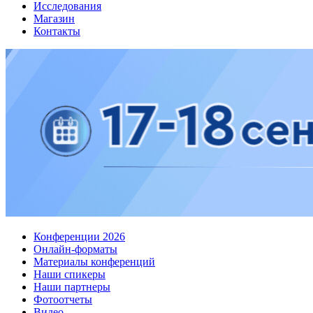
Исследования
Магазин
Контакты
Конференции 2026
Онлайн-форматы
Материалы конференций
Наши спикеры
Наши партнеры
Фотоотчеты
Видео