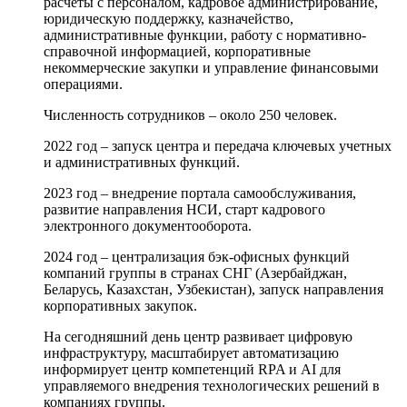
расчеты с персоналом, кадровое администрирование,
юридическую поддержку, казначейство,
административные функции, работу с нормативно-
справочной информацией, корпоративные
некоммерческие закупки и управление финансовыми
операциями.
Численность сотрудников – около 250 человек.
2022 год – запуск центра и передача ключевых учетных
и административных функций.
2023 год – внедрение портала самообслуживания,
развитие направления НСИ, старт кадрового
электронного документооборота.
2024 год – централизация бэк-офисных функций
компаний группы в странах СНГ (Азербайджан,
Беларусь, Казахстан, Узбекистан), запуск направления
корпоративных закупок.
На сегодняшний день центр развивает цифровую
инфраструктуру, масштабирует автоматизацию
информирует центр компетенций RPA и AI для
управляемого внедрения технологических решений в
компаниях группы.