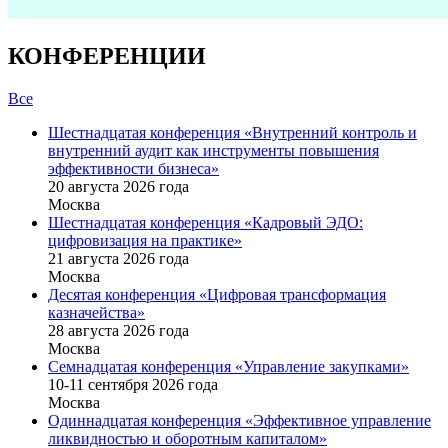
КОНФЕРЕНЦИИ
Все
Шестнадцатая конференция «Внутренний контроль и
внутренний аудит как инструменты повышения
эффективности бизнеса»
20 августа 2026 года
Москва
Шестнадцатая конференция «Кадровый ЭДО:
цифровизация на практике»
21 августа 2026 года
Москва
Десятая конференция «Цифровая трансформация
казначейства»
28 августа 2026 года
Москва
Семнадцатая конференция «Управление закупками»
10-11 сентября 2026 года
Москва
Одиннадцатая конференция «Эффективное управление
ликвидностью и оборотным капиталом»