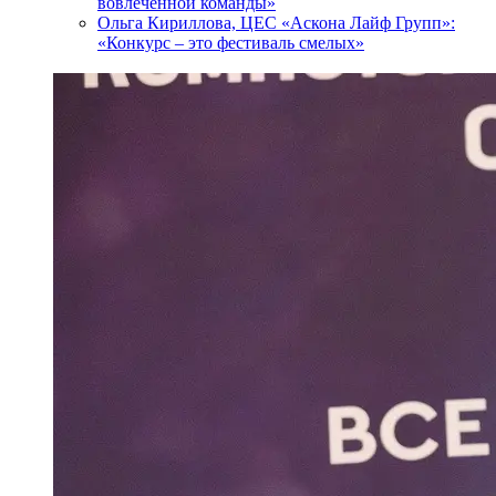
вовлеченной команды»
Ольга Кириллова, ЦЕС «Аскона Лайф Групп»:
«Конкурс – это фестиваль смелых»