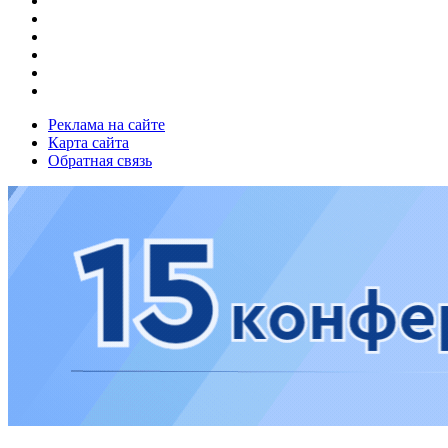
Реклама на сайте
Карта сайта
Обратная связь