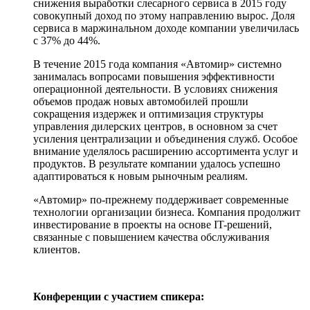
снижения выработки слесарного сервиса в 2015 году
совокупный доход по этому направлению вырос. Доля
сервиса в маржинальном доходе компании увеличилась
с 37% до 44%.
В течение 2015 года компания «Автомир» системно
занималась вопросами повышения эффективности
операционной деятельности. В условиях снижения
объемов продаж новых автомобилей прошли
сокращения издержек и оптимизация структуры
управления дилерских центров, в основном за счет
усиления централизации и объединения служб. Особое
внимание уделялось расширению ассортимента услуг и
продуктов. В результате компании удалось успешно
адаптироваться к новым рыночным реалиям.
«Автомир» по-прежнему поддерживает современные
технологии организации бизнеса. Компания продолжит
инвестирование в проекты на основе IT-решений,
связанные с повышением качества обслуживания
клиентов.
Конференции с участием спикера: