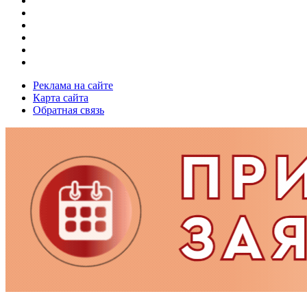
Реклама на сайте
Карта сайта
Обратная связь