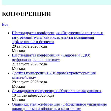
КОНФЕРЕНЦИИ
Все
Шестнадцатая конференция «Внутренний контроль и
внутренний аудит как инструменты повышения
эффективности бизнеса»
20 августа 2026 года
Москва
Шестнадцатая конференция «Кадровый ЭДО:
цифровизация на практике»
21 августа 2026 года
Москва
Десятая конференция «Цифровая трансформация
казначейства»
28 августа 2026 года
Москва
Семнадцатая конференция «Управление закупками»
10-11 сентября 2026 года
Москва
Одиннадцатая конференция «Эффективное управление
ликвидностью и оборотным капиталом»