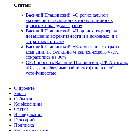
Статьи:
Василий Пташинский: «О региональной
экспансии и масштабных инвестиционных
проектах пока думать рано»
Василий Пташинский: «Надо искать резервы
повышения эффективности и в доходных, и в
затратных статьях»
Василий Пташинский: «Ежемесячные затраты
компании на функцию управленческого учета
сократились на 80%»
CFO-прогноз: Василий Пташинский, ГК Автомир:
«Всегда необходимо работать с финансовой
устойчивостью»
О проекте
Блоги
События
Конференции
Статьи
Исследования
Глоссарий
Подписка
Реклама на сайте