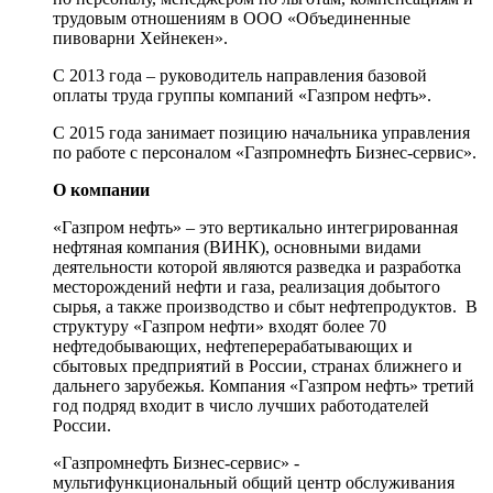
трудовым отношениям в ООО «Объединенные
пивоварни Хейнекен».
С 2013 года – руководитель направления базовой
оплаты труда группы компаний «Газпром нефть».
С 2015 года занимает позицию начальника управления
по работе с персоналом «Газпромнефть Бизнес-сервис».
О компании
«Газпром нефть» – это вертикально интегрированная
нефтяная компания (ВИНК), основными видами
деятельности которой являются разведка и разработка
месторождений нефти и газа, реализация добытого
сырья, а также производство и сбыт нефтепродуктов. В
структуру «Газпром нефти» входят более 70
нефтедобывающих, нефтеперерабатывающих и
сбытовых предприятий в России, странах ближнего и
дальнего зарубежья. Компания «Газпром нефть» третий
год подряд входит в число лучших работодателей
России.
«Газпромнефть Бизнес-сервис» -
мультифункциональный общий центр обслуживания