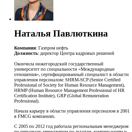
Наталья Павлюткина
Компания
: Газпром нефть
Должность
: директор Центра кадровых решений
Окончила нижегородский государственный
университет по специальности «Международные
отношения», сертифицированный специалист в области
управления персоналом: SHRM-SCP (Senior Certified
Professional of Society for Human Resource Management),
HRMP (Human Resource Management Professional of HR
Certification Institute), GRP (Global Remuneration
Professional).
Начала карьеру в области управления персоналом в 2001
в FMCG компаниях.
С 2005 по 2012 год работала региональным менеджером
по персоналу, менеджером по льготам, компенсациям и