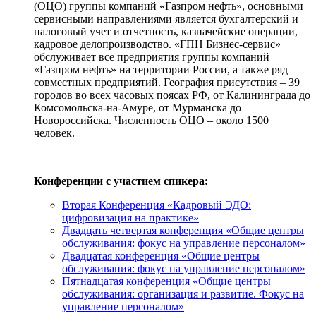
(ОЦО) группы компаний «Газпром нефть», основными
сервисными направлениями является бухгалтерский и
налоговый учет и отчетность, казначейские операции,
кадровое делопроизводство. «ГПН Бизнес-сервис»
обслуживает все предприятия группы компаний
«Газпром нефть» на территории России, а также ряд
совместных предприятий. География присутствия – 39
городов во всех часовых поясах РФ, от Калининграда до
Комсомольска-на-Амуре, от Мурманска до
Новороссийска. Численность ОЦО – около 1500
человек.
Конференции с участием спикера:
Вторая Конференция «Кадровый ЭДО:
цифровизация на практике»
Двадцать четвертая конференция «Общие центры
обслуживания: фокус на управление персоналом»
Двадцатая конференция «Общие центры
обслуживания: фокус на управление персоналом»
Пятнадцатая конференция «Общие центры
обслуживания: организация и развитие. Фокус на
управление персоналом»