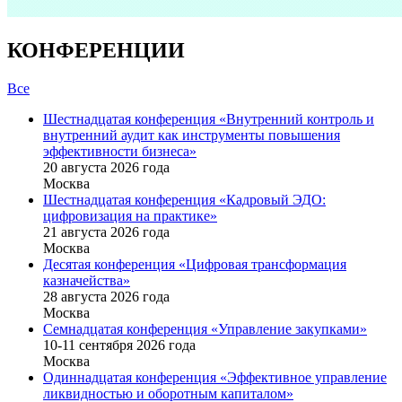
КОНФЕРЕНЦИИ
Все
Шестнадцатая конференция «Внутренний контроль и
внутренний аудит как инструменты повышения
эффективности бизнеса»
20 августа 2026 года
Москва
Шестнадцатая конференция «Кадровый ЭДО:
цифровизация на практике»
21 августа 2026 года
Москва
Десятая конференция «Цифровая трансформация
казначейства»
28 августа 2026 года
Москва
Семнадцатая конференция «Управление закупками»
10-11 сентября 2026 года
Москва
Одиннадцатая конференция «Эффективное управление
ликвидностью и оборотным капиталом»