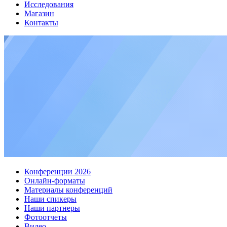
Исследования
Магазин
Контакты
Конференции 2026
Онлайн-форматы
Материалы конференций
Наши спикеры
Наши партнеры
Фотоотчеты
Видео