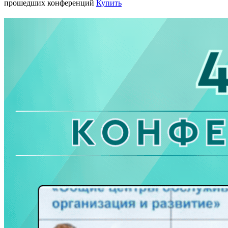
прошедших конференций
Купить