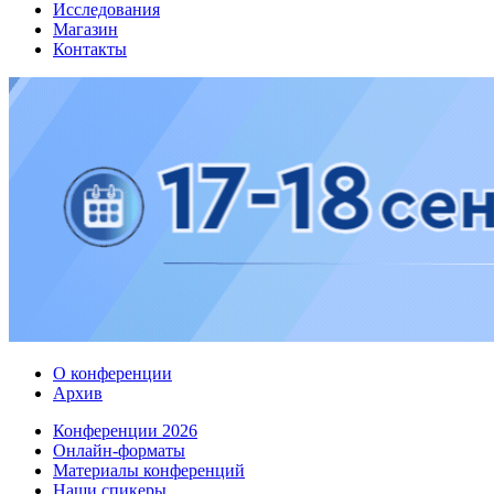
Исследования
Магазин
Контакты
О конференции
Архив
Конференции 2026
Онлайн-форматы
Материалы конференций
Наши спикеры