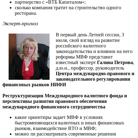
партнерство с «ВТБ Капиталом»;
сколько компания тратит на строительство одного
ресторана.
Эксперт-прогноз
В первый день Летней сессии, 3
июля, свой взгляд на развитие
российского валютного
законодательства и влиянии на него
реформы МВФ представит
известный эксперт
Галина Петрова
,
д.ю.н., профессор, руководитель
Центра международно-правового и
законодательного регулирования
финансовых рынков НИФИ
Реструктуризация Международного валютного фонда и
перспективы развития правового обеспечения
международного финансового сотрудничества
какие ориентиры задает МВФ в условиях
быстроменяющихся валютных и иных финансовых
рынков, взаимодействие ВТО и МВФ;
можно ли рассматривать современные решения