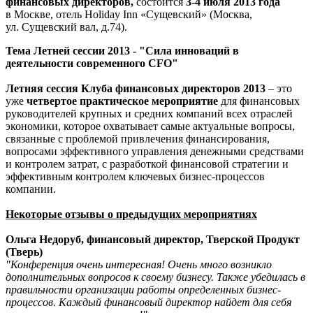
финансовых директоров,
состоится
3-4 июля
2013 года
в Москве, отель Holiday Inn «Сущевский» (
Москва
,
ул. Сущевский вал, д.74
).
Тема Летней сессии 2013 - "Сила инноваций в
деятельности современного CFO"
Летняя сессия Клуба финансовых директоров 2013
– это
уже
четвертое практическое мероприятие
для финансовых
руководителей крупных и средних компаний всех отраслей
экономики, которое охватывает самые актуальные вопросы,
связанные с проблемой привлечения финансирования,
вопросами эффективного управления денежными средствами
и контролем затрат, с разработкой финансовой стратегии и
эффективным контролем ключевых бизнес-процессов
компании.
Некоторые отзывы о предыдущих мероприятиях
Ольга Недоруб, финансовый директор, Тверской Продукт
(Тверь)
"Конференция очень интересная! Очень много возникло
дополнительных вопросов к своему бизнесу. Также убедилась в
правильности организации работы определенных бизнес-
процессов. Каждый финансовый директор найдет для себя