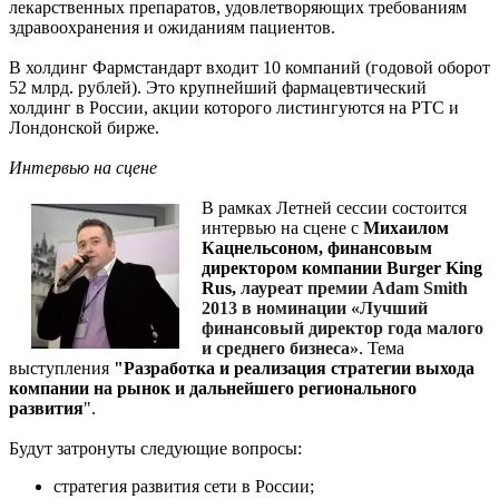
лекарственных препаратов, удовлетворяющих требованиям
здравоохранения и ожиданиям пациентов.
В холдинг Фармстандарт входит 10 компаний (годовой оборот
52 млрд. рублей). Это крупнейший фармацевтический
холдинг в России, акции которого листингуются на РТС и
Лондонской бирже.
Интервью на сцене
В рамках Летней сессии состоится
интервью на сцене с
Михаилом
Кацнельсоном, финансовым
директором компании Burger King
Rus,
лауреат премии Adam Smith
2013 в номинации «Лучший
финансовый директор года малого
и среднего бизнеса»
. Тема
выступления
"Разработка и реализация стратегии выхода
компании на рынок и дальнейшего регионального
развития
".
Будут затронуты следующие вопросы:
стратегия развития сети в России;