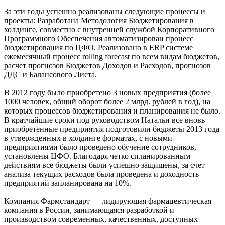
За эти годы успешно реализованы следующие процессы и
проекты: Разработана Методология Бюджетирования в
холдинге, совместно с внутренней службой Корпоративного
Программного Обеспечения автоматизирован процесс
бюджетирования по ЦФО. Реализовано в ERP системе
ежемесячный процесс rolling forecast по всем видам бюджетов,
расчет прогнозов Бюджетов Доходов и Расходов, прогнозов
ДДС и Балансового Листа.
В 2012 году было приобретено 3 новых предприятия (более
1000 человек, общий оборот более 2 млрд. рублей в год), на
которых процессов бюджетирования и планирования не было.
В кратчайшие сроки под руководством Натальи все вновь
приобретенные предприятия подготовили бюджеты 2013 года
в утвержденных в холдинге форматах, с новыми
предприятиями было проведено обучение сотрудников,
установлены ЦФО. Благодаря четко спланированным
действиям все бюджеты были успешно защищены, за счет
анализа текущих расходов была проведена и доходность
предприятий запланирована на 10%.
Компания Фармстандарт — лидирующая фармацевтическая
компания в России, занимающаяся разработкой и
производством современных, качественных, доступных