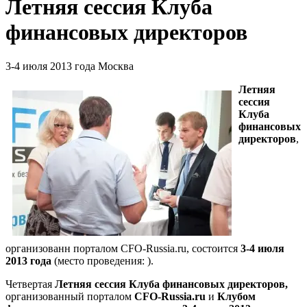
Летняя сессия Клуба
финансовых директоров
3-4 июля 2013 года
Москва
Летняя
сессия
Клуба
финансовых
директоров
,
организованн порталом CFO-Russia.ru
, состоится
3-4 июля
2013 года
(место проведения: ).
Четвертая
Летняя сессия Клуба финансовых директоров,
организованный порталом
CFO-Russia
.ru
и
Клубом