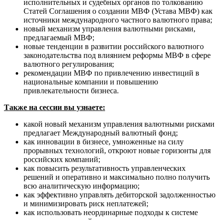
исполнительных и судебных органов по толкованию
Статей Соглашения о создании МВФ (Устава МВФ) как
источники международного частного валютного права;
новый механизм управления валютными рисками,
предлагаемый МВФ;
новые тенденции в развитии российского валютного
законодательства под влиянием реформы МВФ в сфере
валютного регулирования;
рекомендации МВФ по привлечению инвестиций в
национальные компании и повышению
привлекательности бизнеса.
Также на сессии вы узнаете:
какой новый механизм управления валютными рисками
предлагает Международный валютный фонд;
как инновации в бизнесе, умноженные на силу
прорывных технологий, откроют новые горизонты для
российских компаний;
как повысить результативность управленческих
решений и оперативно и максимально полно получить
всю аналитическую информацию;
как эффективно управлять дебиторской задолженностью
и минимизировать риск неплатежей;
как использовать неординарные подходы к системе