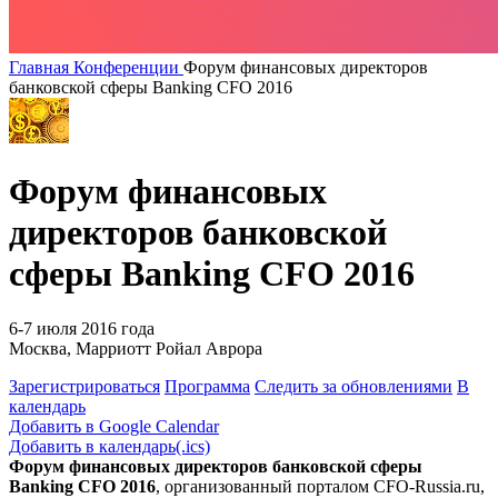
Главная
Конференции
Форум финансовых директоров
банковской сферы Banking CFO 2016
Форум финансовых
директоров банковской
сферы Banking CFO 2016
6-7 июля 2016 года
Москва, Марриотт Ройал Аврора
Зарегистрироваться
Программа
Следить за обновлениями
В
календарь
Добавить в Google Calendar
Добавить в календарь(.ics)
Форум финансовых директоров банковской сферы
Banking CFO 2016
,
организованный порталом CFO-Russia.ru
,