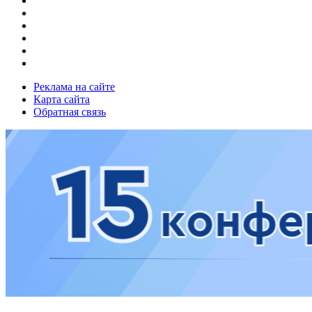
Реклама на сайте
Карта сайта
Обратная связь