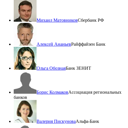
Михаил Матовников
Сбербанк РФ
Алексей Ананьев
Райффайзен Банк
Ольга Обозная
Банк ЗЕНИТ
Борис Колмаков
Ассоциация региональных
банков
Валерия Пискунова
Альфа-Банк