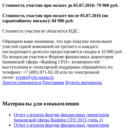
Стоимость участия при оплате до 05.07.2016: 79 900 руб.
Стоимость участия при оплате после 05.07.2016 (по
гарантийному письму): 84 900 руб.
Стоимость участия не облагается НДС.
Обращаем ваше внимание, что при покупке нескольких
участий одной компанией на третьего и каждого
последующего делегата предоставляется скидка в 10 000 руб.
По вопросам участия в Форуме финансовых директоров
банковской сферы «Banking CFO», возможностей
выступления и спонсорской поддержки обращайтесь по
телефону: +7 (495) 971-92-18 или по электронной
почте
events@cfo-russia.ru
Зарегистрироваться
Программа
Купить материалы
Материалы для ознакомления
Отчет о втором форуме финансовых директоров
банковской сферы Banking CFO 2015 (день 1)
Отчет о втором форуме финансовых директоров