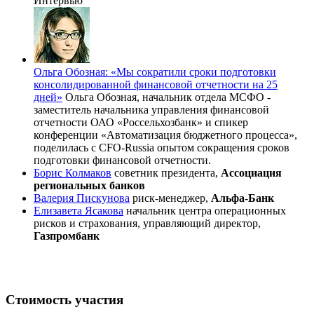
Интервью
Ольга Обозная: «Мы сократили сроки подготовки
консолидированной финансовой отчетности на 25
дней»
Ольга Обозная, начальник отдела МСФО -
заместитель начальника управления финансовой
отчетности ОАО «Россельхозбанк» и спикер
конференции «Автоматизация бюджетного процесса»,
поделилась с CFO-Russia опытом сокращения сроков
подготовки финансовой отчетности.
Борис Колмаков
советник президента,
Ассоциация
региональных банков
Валерия Пискунова
риск-менеджер,
Альфа-Банк
Елизавета Ясакова
начальник центра операционных
рисков и страхования, управляющий директор,
Газпромбанк
Стоимость участия