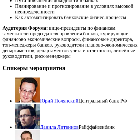
Пути повышения доходности в банках
Планирование и прогнозирование в условиях высокой
неопределенности
Как автоматизировать банковские бизнес-процессы
Аудитория Форума:
вице-президенты по финансам,
заместители председателя правления банков, курирующие
финансово-экономические вопросы, финансовые директора,
топ-менеджеры банков, руководители планово-экономических
департаментов, департаментов учета и отчетности, линейные
руководители, риск-менеджеры
Спикеры мероприятия
Юрий Полянский
Центральный банк РФ
Данила Литвинов
Райффайзенбанк