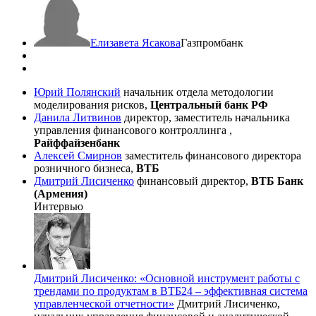
Елизавета Ясакова
Газпромбанк
Юрий Полянский
начальник отдела методологии
моделирования рисков,
Центральный банк РФ
Данила Литвинов
директор, заместитель начальника
управления финансового контроллинга ,
Райффайзенбанк
Алексей Смирнов
заместитель финансового директора
розничного бизнеса,
ВТБ
Дмитрий Лисиченко
финансовый директор,
ВТБ Банк
(Армения)
Интервью
Дмитрий Лисиченко: «Основной инструмент работы с
трендами по продуктам в ВТБ24 – эффективная система
управленческой отчетности»
Дмитрий Лисиченко,