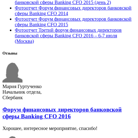
банковской сферы Banking CFO 2015 (день 2)
Фотоотчет Форум финансовых директоров банковской
сферы Banking CFO 2014
Фотоотчет Форум финансовых директоров банковской
сферы Banking CFO 2015
Фотоотчет Третий форум финансовых директоров
банковской сферы Banking CFO 2016 – 6-7 июля
(Москва)
Отзывы
Мария Гуртученко
Начальник отдела,
Сбербанк
Форум финансовых директоров банковской
сферы Banking CFO 2016
Хорошее, интересное мероприятие, спасибо!