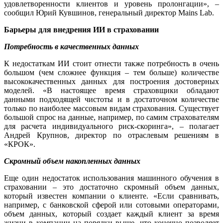
удовлетворенности клиентов и уровень пролонгации», –
сообщил Юрий Кувшинов, генеральный директор Mains Lab.
Барьеры для внедрения ИИ в страховании
Потребность в качественных данных
К недостаткам ИИ стоит отнести также потребность в очень
большом (чем сложнее функция – тем больше) количестве
высококачественных данных для построения достоверных
моделей. «В настоящее время страховщики обладают
данными подходящей чистоты и в достаточном количестве
только по наиболее массовым видам страхования. Существует
большой спрос на данные, например, по самим страхователям
для расчета индивидуального риск-скоринга», – полагает
Андрей Крупнов, директор по отраслевым решениям в
«КРОК».
Скромный объем накопленных данных
Еще один недостаток использования машинного обучения в
страховании – это достаточно скромный объем данных,
который известен компании о клиенте. «Если сравнивать,
например, с банковской сферой или сотовыми операторами,
объем данных, который создает каждый клиент за время
жизни в компании на порядки выше, что конечно позволяет