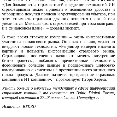
«Для большинства страхователей внедрение технологий ИИ
страховщиками может привести к повышению удобства и
упрощению покупки полисов и урегулирования убытков, при
этом стоимость страховки для них останется прежней или
увеличится. Меньшая часть страхователей при этом выиграют
и в финансовом плане», – добавил эксперт.
В тоже время страховые компании – очень консервативные
участники финансового рынка. Они, как правило, медленно
внедряют новые технологии. «Регулятор намерен изменить
картину и повысить цифровизацию страхового рынка.
Страховщики постепенно начинают менять внутренние
бизнес-процессы, добавлять предиктивные технологии,
формировать большие данные и поддерживать цифровую
коммуникацию с клиентом на протяжении всего жизненного
цикла продукта. Дальше начнется превращение страховых
компаний в ИТ-компании», – прогнозирует Игорь Хереш.
Узнать больше о ключевых тенденциях в сфере цифровизации
страховых компаний вы сможете на
Baltic Digital Forum
,
который состоится 27-28 июня в Санкт-Петербурге.
Источник:
IOT.RU