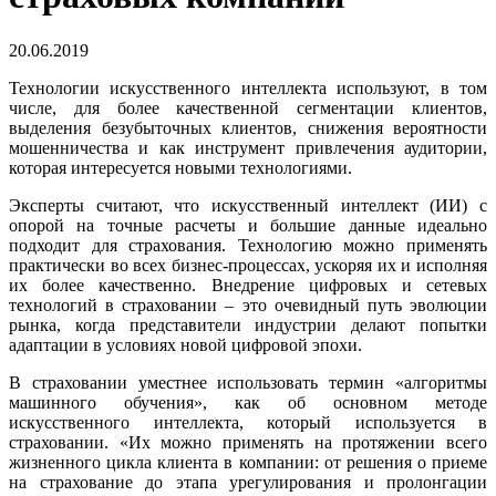
20.06.2019
Технологии искусственного интеллекта используют, в том
числе, для более качественной сегментации клиентов,
выделения безубыточных клиентов, снижения вероятности
мошенничества и как инструмент привлечения аудитории,
которая интересуется новыми технологиями.
Эксперты считают, что искусственный интеллект (ИИ) с
опорой на точные расчеты и большие данные идеально
подходит для страхования. Технологию можно применять
практически во всех бизнес-процессах, ускоряя их и исполняя
их более качественно. Внедрение цифровых и сетевых
технологий в страховании – это очевидный путь эволюции
рынка, когда представители индустрии делают попытки
адаптации в условиях новой цифровой эпохи.
В страховании уместнее использовать термин «алгоритмы
машинного обучения», как об основном методе
искусственного интеллекта, который используется в
страховании. «Их можно применять на протяжении всего
жизненного цикла клиента в компании: от решения о приеме
на страхование до этапа урегулирования и пролонгации