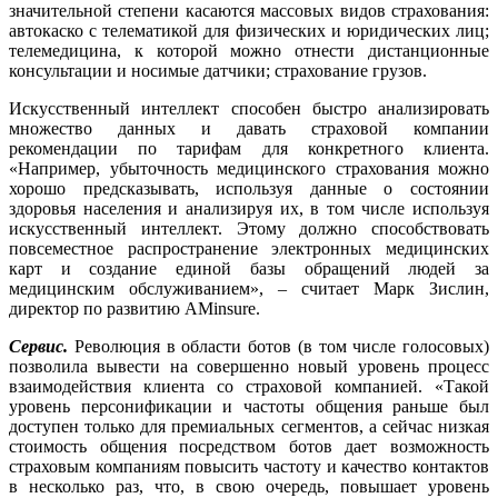
значительной степени касаются массовых видов страхования:
автокаско с телематикой для физических и юридических лиц;
телемедицина, к которой можно отнести дистанционные
консультации и носимые датчики; страхование грузов.
Искусственный интеллект способен быстро анализировать
множество данных и давать страховой компании
рекомендации по тарифам для конкретного клиента.
«Например, убыточность медицинского страхования можно
хорошо предсказывать, используя данные о состоянии
здоровья населения и анализируя их, в том числе используя
искусственный интеллект. Этому должно способствовать
повсеместное распространение электронных медицинских
карт и создание единой базы обращений людей за
медицинским обслуживанием», – считает Марк Зислин,
директор по развитию AMinsure.
Сервис.
Революция в области ботов (в том числе голосовых)
позволила вывести на совершенно новый уровень процесс
взаимодействия клиента со страховой компанией. «Такой
уровень персонификации и частоты общения раньше был
доступен только для премиальных сегментов, а сейчас низкая
стоимость общения посредством ботов дает возможность
страховым компаниям повысить частоту и качество контактов
в несколько раз, что, в свою очередь, повышает уровень