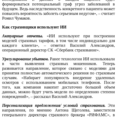
формироваться потенциальный граф угроз заболеваний в
будущем. Ведь наследственность конкретного пациента может
повысить вероятность заболеть серьезным недугом», – считает
Ромил Чумаков.
Как страховщики используют ИИ
Актуарные отчеты.
«ИИ используют при построении
моделей страховых тарифов, в том числе индивидуально для
каждого клиента», – отметил Василий Александров,
операционный директор СК «Сбербанк страхование».
Урегулирование убытков.
Ранее технологии ИИ использовали
в части выявления страховых мошенников. Теперь
развивается направление, которое связано с моделями для
принятия полностью автоматического решения по страховым
случаям. «Набирает популярность внедрение удаленных
осмотров с использованием мобильных телефонов. После
того, как компания накопит достаточно большой объем
данных, можно будет учить модели по определению степени
повреждений», – рассказал Василий Александров.
Персонализация предложения/ условий страхования.
Эти
направления, по мнению Антона Щеголева, заместителя
генерального директора страхового брокера «РИФАМС», в