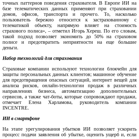
точных паттернов поведения страхователя. В Европе ИИ на
базе телематических данных применяют при страховании
домов, офисов, транспорта и прочего. То, насколько
пользователь бережно относится к застрахованному с
телематикой объекту, напрямую влияет на стоимость
страхового полиса», – отметил Игорь Хереш. По его словам,
такой подход позволяет экономить до 50% на страховом
полисе и предотвратить неприятности на еще большие
деньги.
Набор технологий для страхования
Страховые компании используют технологии блокчейн для
защиты персональных данных клиентов; машинное обучение
для предотвращения опасных ситуаций, интернет вещей для
анализа рисков, онлайн-технологии продаж в различных
направлениях бизнеса, автоматизацию дополнительных
сервисов, а также чат-боты, которые сопровождают продажи,
отмечает Елена Харламова, руководитель компании
INCENTRE.
ИИ в смартфоне
На этапе урегулирования убытков ИИ позволяет ускорить
процесс подачи заявления об убытке, оценить ущерб и, если