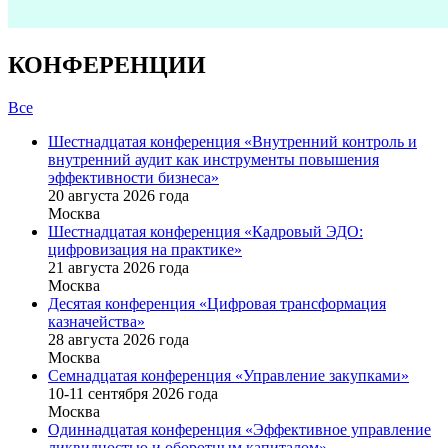
КОНФЕРЕНЦИИ
Все
Шестнадцатая конференция «Внутренний контроль и
внутренний аудит как инструменты повышения
эффективности бизнеса»
20 августа 2026 года
Москва
Шестнадцатая конференция «Кадровый ЭДО:
цифровизация на практике»
21 августа 2026 года
Москва
Десятая конференция «Цифровая трансформация
казначейства»
28 августа 2026 года
Москва
Семнадцатая конференция «Управление закупками»
10-11 сентября 2026 года
Москва
Одиннадцатая конференция «Эффективное управление
ликвидностью и оборотным капиталом»