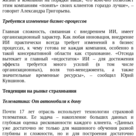
этим компаниям «понять» своих клиентов гораздо лучше», –
говорит Александра Григорьева.
Требуется изменение бизнес-процессов
Главная сложность, связанная с внедрением ИИ, имеет
организационный характер. Как любая инновация, внедрение
ИИ практически всегда требует изменений в бизнес
процессах, к чему готова не каждая компания, особенно в
такой консервативной области как страхование. «Отсюда
вытекает и главный «недостаток» ИИ – для достижения
эффекта требуется много усилий (в том числе
организационных), воля топ-менеджмента, а также
значительные временные ресурсы», – сообщил Юрий
Кувшинов.
Тенденции на рынке страхования
Телематика: От автомобиля к дому
Почти 17 лет отрасль использует технологии страховой
телематики. Ее задача – накопление больших данных и
глубокая оценка рискованности каждого клиента. «Данных
уже достаточно не только для машинного обучения разной
глубины и сложности, но и для построения достаточно