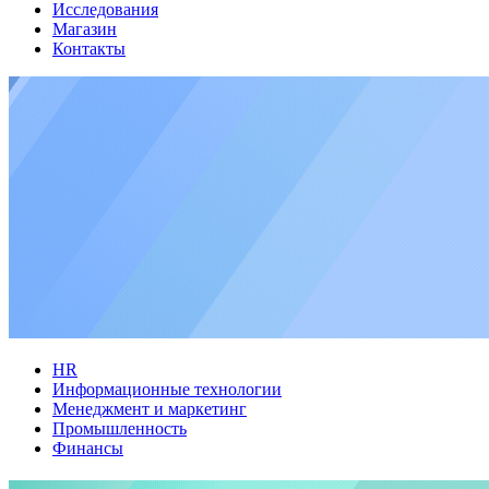
Исследования
Магазин
Контакты
HR
Информационные технологии
Менеджмент и маркетинг
Промышленность
Финансы