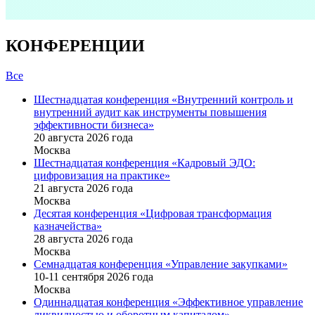
КОНФЕРЕНЦИИ
Все
Шестнадцатая конференция «Внутренний контроль и
внутренний аудит как инструменты повышения
эффективности бизнеса»
20 августа 2026 года
Москва
Шестнадцатая конференция «Кадровый ЭДО:
цифровизация на практике»
21 августа 2026 года
Москва
Десятая конференция «Цифровая трансформация
казначейства»
28 августа 2026 года
Москва
Семнадцатая конференция «Управление закупками»
10-11 сентября 2026 года
Москва
Одиннадцатая конференция «Эффективное управление
ликвидностью и оборотным капиталом»