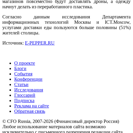
магазинов повсеместно будут доставлять дроны, а одежду
начнут делать из переработанного пластика.
Согласно данным исследования Департамента
информационных технологий Москвы и ICT.Moscow,
услугами доставки еды пользуются больше половины (51%)
жителей столицы.
Источник:
E-PEPPER.RU
О проекте
Блоги
События
Конференции
Статьи
Исследования
Глоссарий
Подписка
Реклама на сайте
Обратная связь
© CFO Russia, 2007-2026 (Финансовый директор Россия)
Любое использование материалов сайта возможно
исключительно с письменного разрешения редакции сайта.