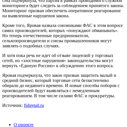
Она подчеркнула, что партия в рамках проводимого службой
мониторинга будет следить за соблюдением принятого закона.
Мониторинг призван обеспечить оперативное реагирование
на выявленные нарушения закона.
Кроме того, Яровая назвала союзниками ФАС в этом вопросе
самих производителей, которых «понуждают обманывать».
Но теперь отечественные предприниматели,
сельхозпроизводители и союзы промышленников могут
заявлять о подобных случаях.
И хотя пока речь не идет об отзыве лицензий у торговых
сетей, но «злостные нарушения» законодательства могут
вернуть «Единую Россию» к обсуждению этого вопроса.
Яровая подчеркнула, что закон призван защитить малый и
средний бизнес, который торговые сети беззастенчиво
обирали до недавнего времени. И новые способы поборов с
производителей будут выявляться с немедленным
реагированием. В том числе силами ФАС и прокуратуры.
Источник:
fishretail.ru
О проекте