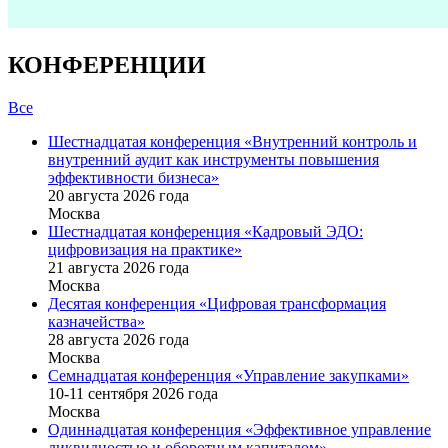
КОНФЕРЕНЦИИ
Все
Шестнадцатая конференция «Внутренний контроль и
внутренний аудит как инструменты повышения
эффективности бизнеса»
20 августа 2026 года
Москва
Шестнадцатая конференция «Кадровый ЭДО:
цифровизация на практике»
21 августа 2026 года
Москва
Десятая конференция «Цифровая трансформация
казначейства»
28 августа 2026 года
Москва
Семнадцатая конференция «Управление закупками»
10-11 сентября 2026 года
Москва
Одиннадцатая конференция «Эффективное управление
ликвидностью и оборотным капиталом»