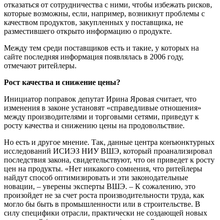
отказаться от сотрудничества с ними, чтобы избежать рисков,
которые возможны, если, например, возникнут проблемы с
качеством продуктов, закупленных у поставщика, не
разместившего открыто информацию о продукте.
Между тем среди поставщиков есть и такие, у которых на
сайте последняя информация появлялась в 2006 году,
отмечают ритейлеры.
Рост качества и снижение цены?
Инициатор поправок депутат Ирина Яровая считает, что
изменения в законе установят «справедливые отношения»
между производителями и торговыми сетями, приведут к
росту качества и снижению цены на продовольствие.
Но есть и другое мнение. Так, данные центра конъюнктурных
исследований ИСИЭЗ НИУ ВШЭ, который проанализировал
последствия закона, свидетельствуют, что он приведет к росту
цен на продукты. «Нет никакого сомнения, что ритейлеры
найдут способ оптимизировать и эти законодательные
новации, – уверены эксперты ВШЭ. – К сожалению, это
произойдет не за счет роста производительности труда, как
могло бы быть в промышленности или в строительстве. В
силу специфики отрасли, практически не создающей новых