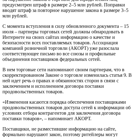
предусмотрен штраф в размере 2–5 млн рублей. Поправки
вводят штраф за повторное нарушение закона в размере 3–5
млн рублей.
С момента вступления в силу обновленного документа – 15
июля – партнеры торговых сетей должны обнародовать в
Интернете на своих сайтах информацию о качестве и
безопасности всех поставляемых товаров. Ассоциация
компаний розничной торговли (АКОРТ) уже разослала
соответствующее письмо во все союзы и профильные
объединения поставщиков федеральных сетей.
В нем торговые сети напоминают своим партнерам, что в
скорректированном Законе о торговле изменилась статья 9. В
ней идет речь о правах и обязанностях сторон в связи с
заключением и исполнением договора поставки
продовольственных товаров.
«Изменения касаются порядка обеспечения поставщиками
продовольственных товаров доступа сетей к информации об
условиях отбора контрагентов для заключения договора
поставки товаров», – напоминает АКОРТ.
Поставщики, не разместившие информацию на сайте,
формально нарушают закон, поэтому ритейлеры могут