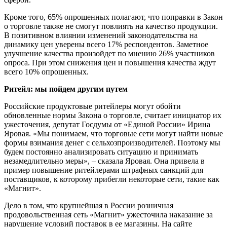
Кроме того, 65% опрошенных полагают, что поправки в Закон
о торговле также не смогут повлиять на качество продукции.
В позитивном влиянии изменений законодательства на
динамику цен уверены всего 17% респондентов. Заметное
улучшение качества произойдет по мнению 26% участников
опроса. При этом снижения цен и повышения качества ждут
всего 10% опрошенных.
Ритейл: мы пойдем другим путем
Российские продуктовые ритейлеры могут обойти
обновленные нормы Закона о торговле, считает инициатор их
ужесточения, депутат Госдумы от «Единой России» Ирина
Яровая. «Мы понимаем, что торговые сети могут найти новые
формы взимания денег с сельхозпроизводителей. Поэтому мы
будем постоянно анализировать ситуацию и принимать
незамедлительно меры», – сказала Яровая. Она привела в
пример повышение ритейлерами штрафных санкций для
поставщиков, к которому прибегли некоторые сети, такие как
«Магнит».
Дело в том, что крупнейшая в России розничная
продовольственная сеть «Магнит» ужесточила наказание за
нарушение условий поставок в ее магазины. На сайте