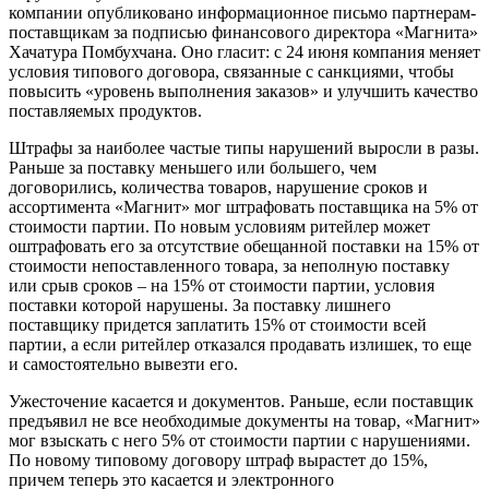
компании опубликовано информационное письмо партнерам-
поставщикам за подписью финансового директора «Магнита»
Хачатура Помбухчана. Оно гласит: с 24 июня компания меняет
условия типового договора, связанные с санкциями, чтобы
повысить «уровень выполнения заказов» и улучшить качество
поставляемых продуктов.
Штрафы за наиболее частые типы нарушений выросли в разы.
Раньше за поставку меньшего или большего, чем
договорились, количества товаров, нарушение сроков и
ассортимента «Магнит» мог штрафовать поставщика на 5% от
стоимости партии. По новым условиям ритейлер может
оштрафовать его за отсутствие обещанной поставки на 15% от
стоимости непоставленного товара, за неполную поставку
или срыв сроков – на 15% от стоимости партии, условия
поставки которой нарушены. За поставку лишнего
поставщику придется заплатить 15% от стоимости всей
партии, а если ритейлер отказался продавать излишек, то еще
и самостоятельно вывезти его.
Ужесточение касается и документов. Раньше, если поставщик
предъявил не все необходимые документы на товар, «Магнит»
мог взыскать с него 5% от стоимости партии с нарушениями.
По новому типовому договору штраф вырастет до 15%,
причем теперь это касается и электронного