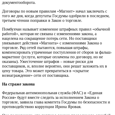
документооборота.
Договоры по новым правилам «Магнит» начал заключать с
того же дня, когда депутаты Госдумы одобрили в последнем,
третьем чтении поправки в Закон о торговле.
Помбухчан называет изменение штрафных правил «обычной
работой», которая не связана с изменениями закона, а
нацелена на сокращение потерь сети. Но поставщики
увязывают действия «Магнита» с изменениями Закона о
торговле. Ряд сетей пытаются, повышая штрафы,
компенсировать утраченные поступления от сборов за фальш-
маркетинг (услуги, которые оплачены по договору, но не
оказаны). Ужесточение штрафов – новые риски для
поставщиков, и, вполне вероятно, они решат заложить их в
цену товара. Это может превратиться в «скрытое
вознаграждение» сети от поставщика.
На страже закона
Федеральная антимонопольная служба (ФАС) и «Единая
Россия» будут вместе следить за исполнением Закона о
торговле, заявила глава комитета Госдумы по безопасности и
противодействию коррупции Ирина Яровая.