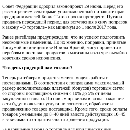
Совет Федерации одобрил законопроект 29 июня. Перед его
рассмотрением сенаторами уполномоченный по защите прав
предпринимателей Борис Титов просил президента Путина
продлить переходный период для вступления в силу поправок
к закону «О торговле» как минимум до 1 июля 2017 года.
Ранее ритейлеры предупреждали, что не успеют подготовить
необходимые изменения. По их мнению, поправки, принятые
Госдумой по инициативе Ирины Яровой, могут привести к
перебоям в поставке продуктов в магазины из-за чрезвычайно
коротких сроков исполнения.
Что день грядущий нам готовит?
Теперь ритейлерам придется менять модель работы с
поставщиками. В соответствии с поправками максимальный
размер дополнительных платежей (бонусов) торговым сетям
со стороны поставщиков снижен с 10% до 5% от цены
закупленного товара. По новым правилам в вознаграждение
сети будут включены услуги по логистике, обработке и
продвижению товаров поставщика. Кроме того, сроки оплаты
товаров уменьшены до 8–40 дней вместо действующих 10–45,
в зависимости от длительности хранения продукции.
За нарушение Закона о торговле для юридических лиц