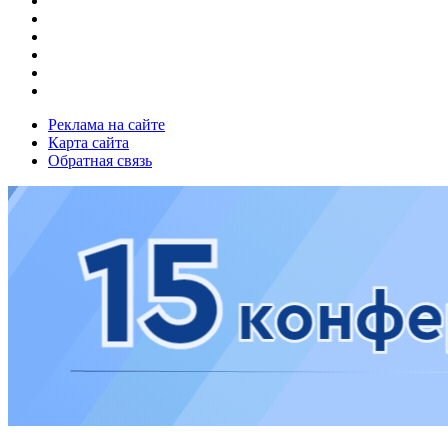
Реклама на сайте
Карта сайта
Обратная связь