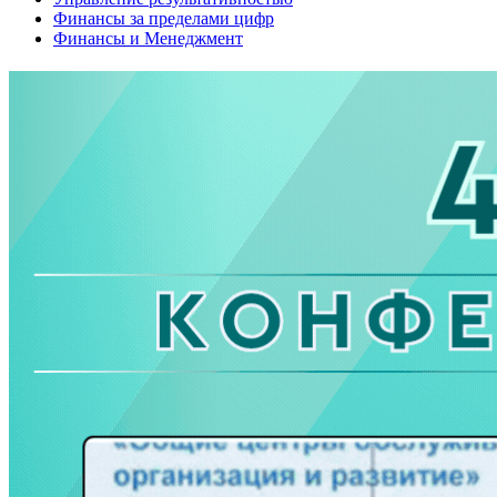
Финансы за пределами цифр
Финансы и Менеджмент