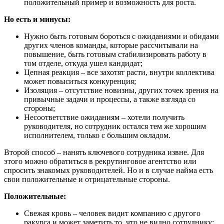
положительный пример и возможность для роста.
Но есть и минусы:
Нужно быть готовым бороться с ожиданиями и обидами
других членов команды, которые рассчитывали на
повышение, быть готовым стабилизировать работу в
том отделе, откуда ушел кандидат;
Цепная реакция – все захотят расти, внутри коллектива
может повыситься конкуренция;
Изоляция – отсутствие новизны, других точек зрения на
привычные задачи и процессы, а также взгляда со
стороны;
Несоответствие ожиданиям – хотели получить
руководителя, но сотрудник остался тем же хорошим
исполнителем, только с большим окладом.
Второй способ – нанять ключевого сотрудника извне. Для
этого можно обратиться в рекрутинговое агентство или
спросить знакомых руководителей. Но и в случае найма есть
свои положительные и отрицательные стороны.
Положительные:
Свежая кровь – человек видит компанию с другого
ракурса и может заметить то, что не видно сотруднику;