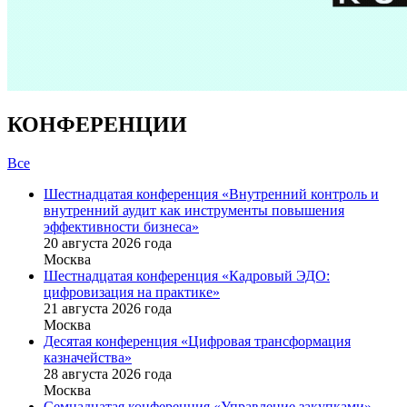
КОНФЕРЕНЦИИ
Все
Шестнадцатая конференция «Внутренний контроль и
внутренний аудит как инструменты повышения
эффективности бизнеса»
20 августа 2026 года
Москва
Шестнадцатая конференция «Кадровый ЭДО:
цифровизация на практике»
21 августа 2026 года
Москва
Десятая конференция «Цифровая трансформация
казначейства»
28 августа 2026 года
Москва
Семнадцатая конференция «Управление закупками»