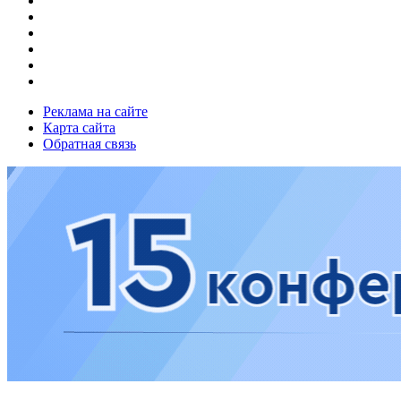
Реклама на сайте
Карта сайта
Обратная связь