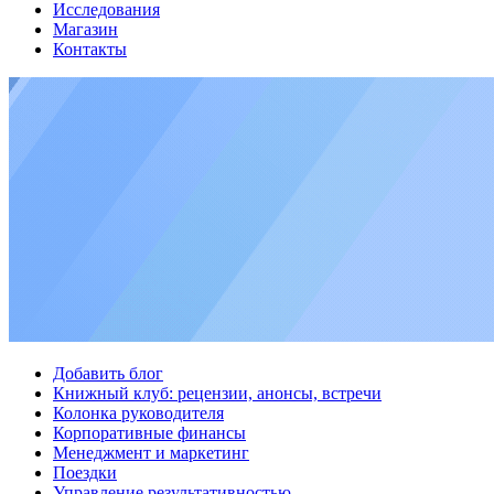
Исследования
Магазин
Контакты
Добавить блог
Книжный клуб: рецензии, анонсы, встречи
Колонка руководителя
Корпоративные финансы
Менеджмент и маркетинг
Поездки
Управление результативностью