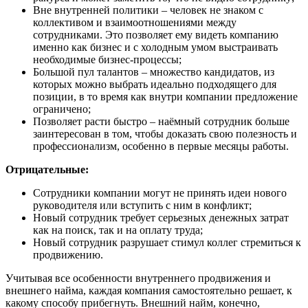
Вне внутренней политики – человек не знаком с
коллективом и взаимоотношениями между
сотрудниками. Это позволяет ему видеть компанию
именно как бизнес и с холодным умом выстраивать
необходимые бизнес-процессы;
Большой пул талантов – множество кандидатов, из
которых можно выбрать идеально подходящего для
позиции, в то время как внутри компании предложение
ограничено;
Позволяет расти быстро – наёмный сотрудник больше
заинтересован в том, чтобы доказать свою полезность и
профессионализм, особенно в первые месяцы работы.
Отрицательные:
Сотрудники компании могут не принять идеи нового
руководителя или вступить с ним в конфликт;
Новый сотрудник требует серьезных денежных затрат
как на поиск, так и на оплату труда;
Новый сотрудник разрушает стимул коллег стремиться к
продвижению.
Учитывая все особенности внутреннего продвижения и
внешнего найма, каждая компания самостоятельно решает, к
какому способу прибегнуть. Внешний найм, конечно,