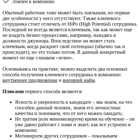
Лоялен к компании.
Обычный работник тоже может быть лояльным, но первые
две особенности у него отсутствуют. Также ключевого
сотрудника стоит отличать от HiPo (High Potential) сотрудника.
Последний не всегда является ключевым, так как может еще
не владеть бизнес-процессами, например, находясь в
должности джуниора. Впоследствии он может стать
ключевым, когда раскроет свой потенциал (обычно так и
происходит), но это только потом. В данный конкретный
момент он еще слишком «зелен».
Основываясь на практике, можно выделить два основных
способа получения ключевого сотрудника в компанию:
внутреннее продвижение
и
внешний
найм
.
Плюсами
первого способа являются:
Ясность и уверенность в кандидате – мы знаем, на что
способен данный человек, знаем его личностные
качества и понимаем, что от него можно ожидать;
Не тратим (или минимизируем) время на обучение – он
уже давно работает с нами и знает, как все устроено в
компании;
Мотивируем других сотрудников – показываем