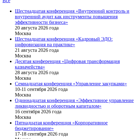
Все
Шестнадцатая конференция «Внутренний контроль и
внутренний аудит как инструменты повышения
эффективности бизнеса»
20 августа 2026 года
Москва
Шестнадцатая конференция «Кадровый ЭДО:
цифровизация на практике»
21 августа 2026 года
Москва
Десятая конференция «Цифровая трансформация
казначейства»
28 августа 2026 года
Москва
Семнадцатая конференция «Управление закупками»
10-11 сентября 2026 года
Москва
Одиннадцатая конференция «Эффективное управление
ликвидностью и оборотным капиталом»
16 cентября 2026 года
Москва
Пятнадцатая конференция «Корпоративное
бюджетирование»
17-18 сентября 2026 года