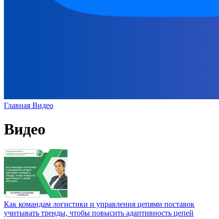
Главная
Видео
Видео
Как командам логистики и управления цепями поставок
учитывать тренды, чтобы повысить адаптивность цепей