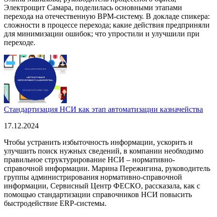
Электрощит Самара, поделилась основными этапами
перехода на отечественную BPM-систему. В докладе спикера:
сложности в процессе перехода; какие действия предприняли
для минимизации ошибок; что упростили и улучшили при
переходе.
Стандартизация НСИ как этап автоматизации казначейства
17.12.2024
Чтобы устранить избыточность информации, ускорить и
улучшить поиск нужных сведений, в компании необходимо
правильное структурирование НСИ – нормативно-
справочной информации. Марина Пережигина, руководитель
группы администрирования нормативно-справочной
информации, Сервисный Центр ФЕСКО, рассказала, как с
помощью стандартизации справочников НСИ повысить
быстродействие ERP-системы.