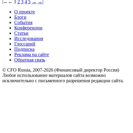
|←
←
1
2
3
4
5
→
→|
О проекте
Блоги
События
Конференции
Статьи
Исследования
Глоссарий
Подписка
Реклама на сайте
Обратная связь
© CFO Russia, 2007-2026 (Финансовый директор Россия)
Любое использование материалов сайта возможно
исключительно с письменного разрешения редакции сайта.