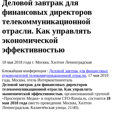
Деловой завтрак для
финансовых директоров
телекоммуникационной
отрасли. Как управлять
экономической
эффективностью
18 мая 2018 года
г. Москва, Хилтон Ленинградская
Ближайшая конференция :
Деловой завтрак для финансовых
руководителей телекоммуникационной отрасли
, 17 мая 2019
года, Москва, отель Интерконтиненталь
Деловой завтрак для финансовых директоров
телекоммуникационной отрасли. Как управлять
экономической эффективностью
,
организованный группой
«Просперити Медиа» и порталом
CFO-Russia.ru
, состоится
18
мая 2018 года
(место проведения: Москва, Хилтон
Ленинградская, Каланчёвская улица, 21/40).