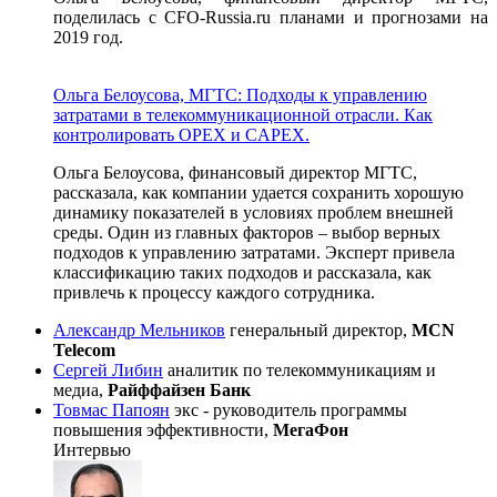
поделилась с CFO-Russia.ru планами и прогнозами на
2019 год.
Ольга Белоусова, МГТС: Подходы к управлению
затратами в телекоммуникационной отрасли. Как
контролировать OPEX и CAPEX.
Ольга Белоусова, финансовый директор МГТС,
рассказала, как компании удается сохранить хорошую
динамику показателей в условиях проблем внешней
среды. Один из главных факторов – выбор верных
подходов к управлению затратами. Эксперт привела
классификацию таких подходов и рассказала, как
привлечь к процессу каждого сотрудника.
Александр Мельников
генеральный директор,
MCN
Telecom
Сергей Либин
аналитик по телекоммуникациям и
медиа,
Райффайзен Банк
Товмас Папоян
экс - руководитель программы
повышения эффективности,
МегаФон
Интервью