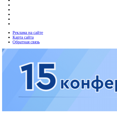
Реклама на сайте
Карта сайта
Обратная связь