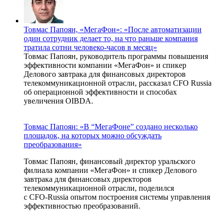
Товмас Папоян, «МегаФон»: «После автоматизации
один сотрудник делает то, на что раньше компания
тратила сотни человеко-часов в месяц»
Товмас Папоян, руководитель программы повышения
эффективности компании «МегаФон» и спикер
Делового завтрака для финансовых директоров
телекоммуникационной отрасли, рассказал CFO Russia
об операционной эффективности и способах
увеличения OIBDA.
Товмас Папоян: «В “МегаФоне” создано несколько
площадок, на которых можно обсуждать
преобразования»
Товмас Папоян, финансовый директор уральского
филиала компании «МегаФон» и спикер Делового
завтрака для финансовых директоров
телекоммуникационной отрасли, поделился
с
CFO-Russia
опытом построения системы управления
эффективностью преобразований.