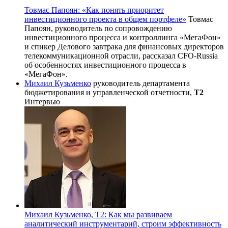
Товмас Папоян: «Как понять приоритет
инвестиционного проекта в общем портфеле»
Товмас
Папоян, руководитель по сопровождению
инвестиционного процесса и контроллинга «МегаФон»
и спикер Делового завтрака для финансовых директоров
телекоммуникационной отрасли, рассказал CFO-Russia
об особенностях инвестиционного процесса в
«МегаФон».
Михаил Кузьменко
руководитель департамента
бюджетирования и управленческой отчетности,
Т2
Интервью
Михаил Кузьменко, Т2: Как мы развиваем
аналитический инструментарий, строим эффективность