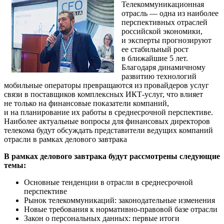
Телекоммуникационная
отрасль — одна из наиболее
перспективных отраслей
российской экономики,
и эксперты прогнозируют
ее стабильный рост
в ближайшие 5 лет.
Благодаря динамичному
развитию технологий
мобильные операторы превращаются из провайдеров услуг
связи в поставщиков комплексных
ИКТ-услуг
, что влияет
не только на финансовые показатели компаний,
и на планирование их работы в среднесрочной перспективе.
Наиболее актуальные вопросы для финансовых директоров
телекома будут обсуждать представители ведущих компаний
отрасли в рамках делового завтрака
В рамках делового завтрака будут рассмотрены следующие
темы:
Основные тенденции в отрасли в среднесрочной
перспективе
Рынок телекоммуникаций: законодательные изменения
Новые требования к
нормативно-правовой
базе отрасли
Закон о персональных данных: первые итоги