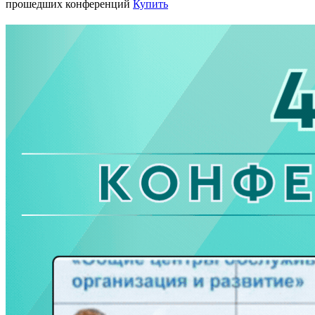
прошедших конференций
Купить