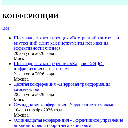
КОНФЕРЕНЦИИ
Все
Шестнадцатая конференция «Внутренний контроль и
внутренний аудит как инструменты повышения
эффективности бизнеса»
20 августа 2026 года
Москва
Шестнадцатая конференция «Кадровый ЭДО:
цифровизация на практике»
21 августа 2026 года
Москва
Десятая конференция «Цифровая трансформация
казначейства»
28 августа 2026 года
Москва
Семнадцатая конференция «Управление закупками»
10-11 сентября 2026 года
Москва
Одиннадцатая конференция «Эффективное управление
ликвидностью и оборотным капиталом»