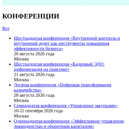
КОНФЕРЕНЦИИ
Все
Шестнадцатая конференция «Внутренний контроль и
внутренний аудит как инструменты повышения
эффективности бизнеса»
20 августа 2026 года
Москва
Шестнадцатая конференция «Кадровый ЭДО:
цифровизация на практике»
21 августа 2026 года
Москва
Десятая конференция «Цифровая трансформация
казначейства»
28 августа 2026 года
Москва
Семнадцатая конференция «Управление закупками»
10-11 сентября 2026 года
Москва
Одиннадцатая конференция «Эффективное управление
ликвидностью и оборотным капиталом»