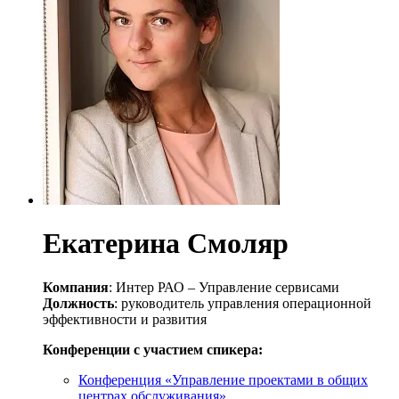
Екатерина Смоляр
Компания
: Интер РАО – Управление сервисами
Должность
: руководитель управления операционной
эффективности и развития
Конференции с участием спикера:
Конференция «Управление проектами в общих
центрах обслуживания»