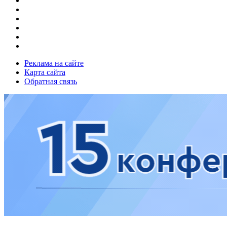
Реклама на сайте
Карта сайта
Обратная связь