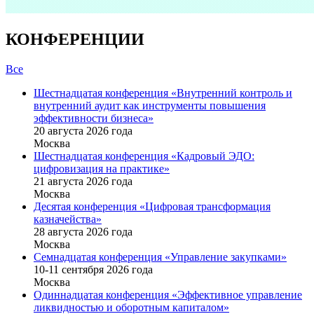
КОНФЕРЕНЦИИ
Все
Шестнадцатая конференция «Внутренний контроль и
внутренний аудит как инструменты повышения
эффективности бизнеса»
20 августа 2026 года
Москва
Шестнадцатая конференция «Кадровый ЭДО:
цифровизация на практике»
21 августа 2026 года
Москва
Десятая конференция «Цифровая трансформация
казначейства»
28 августа 2026 года
Москва
Семнадцатая конференция «Управление закупками»
10-11 сентября 2026 года
Москва
Одиннадцатая конференция «Эффективное управление
ликвидностью и оборотным капиталом»