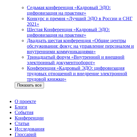
Седьмая конференция «Кадровый ЭДО:
цифровизация на практике»
Конкурс и премия «Лучший ЭДО в России и СНГ
2021»
Шестая Конференция «Кадровый ЭДО:
цифровизация на практике»
Двадцать шестая конференция «Общие центры
обслуживания: фокус на управление персоналом и
внутренними коммуникациями»
Тринадцатый форум «Внутренний и внешний
электронный документооборот»
Конференция «Кадровый ЭДО: цифровизация
трудовых отношений и внедрение электронной
трудовой книжки»
Показать все
О проекте
Блоги
События
Конференции
Статьи
Исследования
Глоссарий