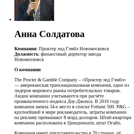
Анна Солдатова
Компания
: Проктер энд Гэмбл Новомосковск
Должность
: финансовый директор завода
Новомосковск
О компании
The Procter & Gamble Company – «Проктер энд Гэмбл»
— американская транснациональная компания, один из
лидеров мирового рынка потребительских товаров.
Акции компании учитываются при расчёте
промышленного индекса Доу-Джонса. В 2016 году
компания заняла 34-е место в списке Fortune 500. P&G –
крупнейший в мире рекламодатель, затраты компании
на рекламу превышают 8 млрд долларов. Штаб-квартира
компании расположена в Цинциннати, штат Огайо.
Компания имеет представительства в 70 странах, её