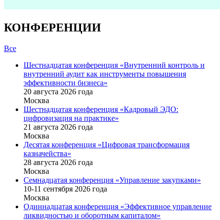
КОНФЕРЕНЦИИ
Все
Шестнадцатая конференция «Внутренний контроль и
внутренний аудит как инструменты повышения
эффективности бизнеса»
20 августа 2026 года
Москва
Шестнадцатая конференция «Кадровый ЭДО:
цифровизация на практике»
21 августа 2026 года
Москва
Десятая конференция «Цифровая трансформация
казначейства»
28 августа 2026 года
Москва
Семнадцатая конференция «Управление закупками»
10-11 сентября 2026 года
Москва
Одиннадцатая конференция «Эффективное управление
ликвидностью и оборотным капиталом»