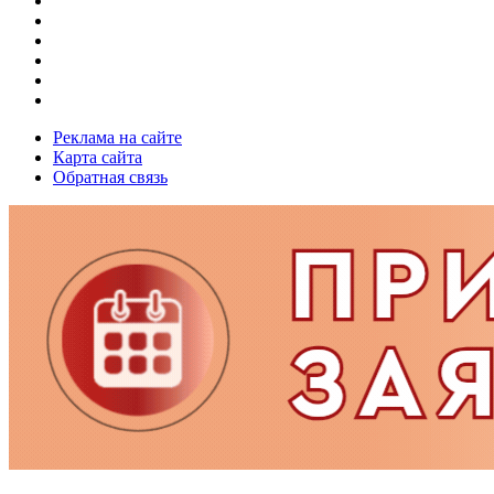
Реклама на сайте
Карта сайта
Обратная связь