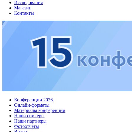
Исследования
Магазин
Контакты
Конференции 2026
Онлайн-форматы
Материалы конференций
Наши спикеры
Наши партнеры
Фотоотчеты
Видео