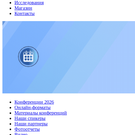
Исследования
Магазин
Контакты
Конференции 2026
Онлайн-форматы
Материалы конференций
Наши спикеры
Наши партнеры
Фотоотчеты
Видео