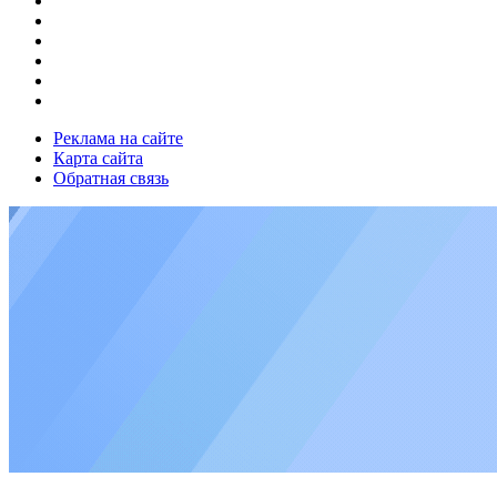
Реклама на сайте
Карта сайта
Обратная связь