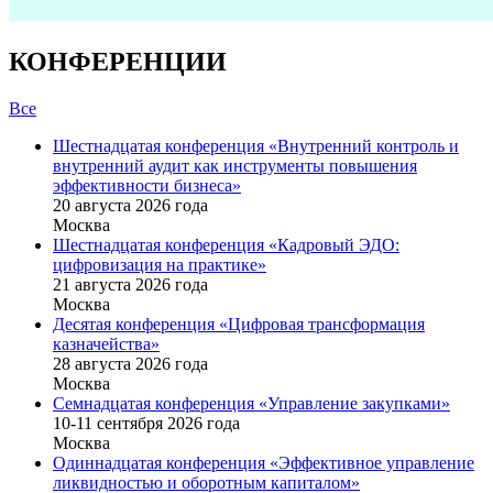
КОНФЕРЕНЦИИ
Все
Шестнадцатая конференция «Внутренний контроль и
внутренний аудит как инструменты повышения
эффективности бизнеса»
20 августа 2026 года
Москва
Шестнадцатая конференция «Кадровый ЭДО:
цифровизация на практике»
21 августа 2026 года
Москва
Десятая конференция «Цифровая трансформация
казначейства»
28 августа 2026 года
Москва
Семнадцатая конференция «Управление закупками»
10-11 сентября 2026 года
Москва
Одиннадцатая конференция «Эффективное управление
ликвидностью и оборотным капиталом»