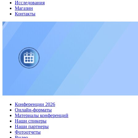
Исследования
Магазин
Контакты
Конференции 2026
Онлайн-форматы
Материалы конференций
Наши спикеры
Наши партнеры
Фотоотчеты
Видео