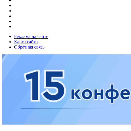
Реклама на сайте
Карта сайта
Обратная связь