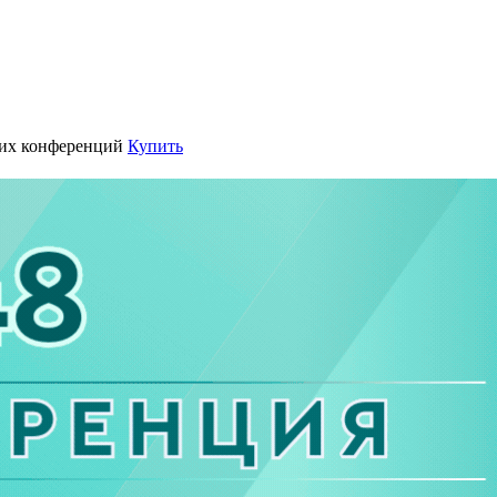
их конференций
Купить