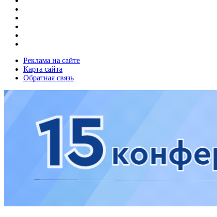
Реклама на сайте
Карта сайта
Обратная связь