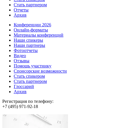
Стать партнером
Отчеты
Архив
Конференции 2026
Онлайн-форматы
Материалы конференций
Наши спикеры
Наши партнеры
Фотоотчеты
Видео
Отзывы
Помощь участнику
Спонсорские возможности
Стать спикером
Стать партнером
Глоссарий
Архив
Регистрация по телефону:
+7 (495) 971-92-18