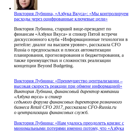
Виктория Лубнина, «Азбука Вкуса»: «Мы контролируем
расходы через оцифрованные ключевые цели»
Виктория Лубнина, старший вице-президент по
финансам «Азбуки Вкуса» и спикер Пятой встречи
дискуссионного клуба «Информационные технологии в
ритейле: диалог на высшем уровне», рассказала CFO
Russia о предпосылках и плюсах автоматизации
планирования, прогнозирования и бюджетирования, а
также преимуществах и сложностях реализации
концепции Beyond Budgeting.
Виктория Лубнина: «Преимущество централизации –
высокая скорость реакции при обмене информацией»
Виктория Лубнина, финансовый директор компании
«Азбука вкуса» и спикер
седьмого форума финансовых директоров розничного
бизнеса Retail CFO 2017
, рассказала
CFO-Russia
.ru
о централизации финансовых служб.
Виктория Лубнина: «Нам удалось преодолеть кризис с
минимальными потерями именно потому, что «Азбука