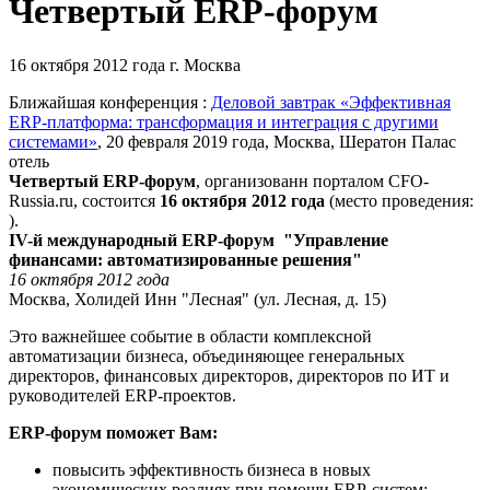
Четвертый ERP-форум
16 октября 2012 года
г. Москва
Ближайшая конференция :
Деловой завтрак «Эффективная
ERP-платформа: трансформация и интеграция с другими
системами»
, 20 февраля 2019 года, Москва, Шератон Палас
отель
Четвертый ERP-форум
,
организованн порталом CFO-
Russia.ru
, состоится
16 октября 2012 года
(место проведения:
).
IV-й международный ERP-форум
"Управление
финансами: автоматизированные решения"
16 октября 2012 года
Москва, Холидей Инн "Лесная" (ул. Лесная, д. 15)
Это важнейшее событие в области комплексной
автоматизации бизнеса, объединяющее генеральных
директоров, финансовых директоров, директоров по ИТ и
руководителей ERP-проектов.
ERP-форум поможет Вам:
повысить эффективность бизнеса в новых
экономических реалиях при помощи ERP-систем;