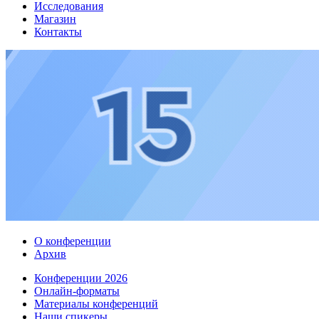
Исследования
Магазин
Контакты
О конференции
Архив
Конференции 2026
Онлайн-форматы
Материалы конференций
Наши спикеры