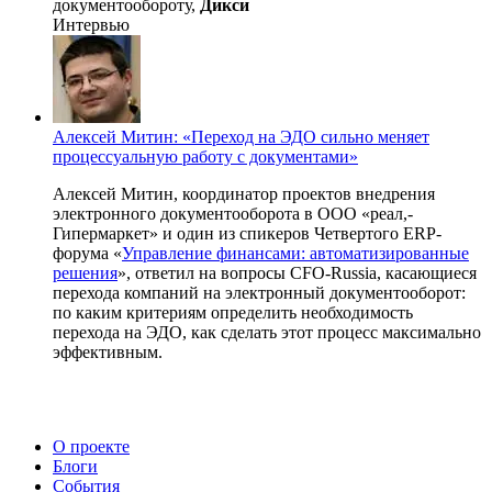
документообороту,
Дикси
Интервью
Алексей Митин: «Переход на ЭДО сильно меняет
процессуальную работу с документами»
Алексей Митин, координатор проектов внедрения
электронного документооборота в ООО «реал,-
Гипермаркет» и один из спикеров Четвертого ERP-
форума «
Управление финансами: автоматизированные
решения
», ответил на вопросы CFO-Russia, касающиеся
перехода компаний на электронный документооборот:
по каким критериям определить необходимость
перехода на ЭДО, как сделать этот процесс максимально
эффективным.
О проекте
Блоги
События