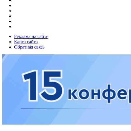
Реклама на сайте
Карта сайта
Обратная связь