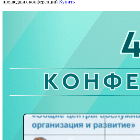
прошедших конференций
Купить