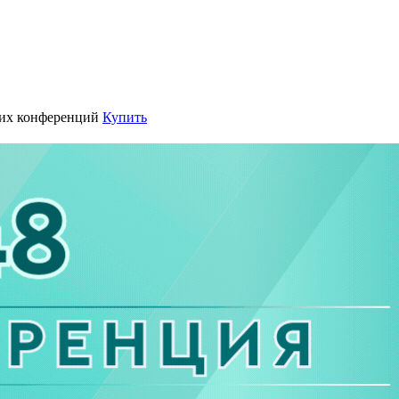
их конференций
Купить