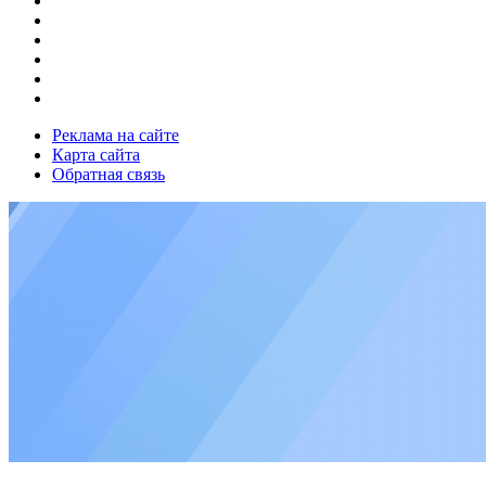
Реклама на сайте
Карта сайта
Обратная связь