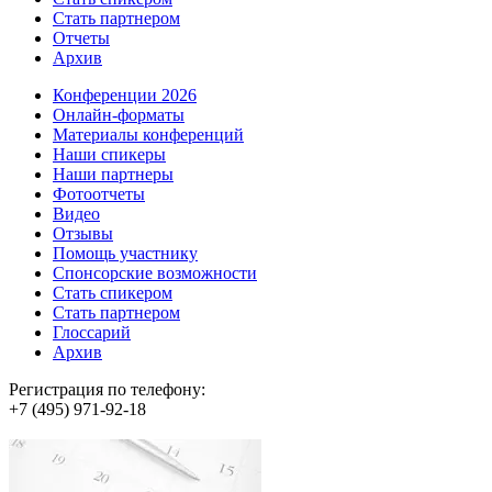
Стать партнером
Отчеты
Архив
Конференции 2026
Онлайн-форматы
Материалы конференций
Наши спикеры
Наши партнеры
Фотоотчеты
Видео
Отзывы
Помощь участнику
Спонсорские возможности
Стать спикером
Стать партнером
Глоссарий
Архив
Регистрация по телефону:
+7 (495) 971-92-18