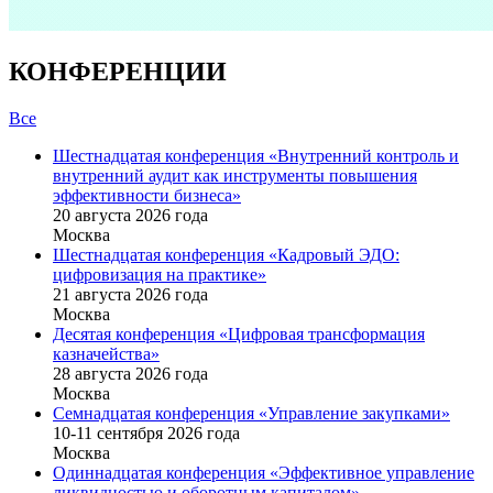
КОНФЕРЕНЦИИ
Все
Шестнадцатая конференция «Внутренний контроль и
внутренний аудит как инструменты повышения
эффективности бизнеса»
20 августа 2026 года
Москва
Шестнадцатая конференция «Кадровый ЭДО:
цифровизация на практике»
21 августа 2026 года
Москва
Десятая конференция «Цифровая трансформация
казначейства»
28 августа 2026 года
Москва
Семнадцатая конференция «Управление закупками»
10-11 сентября 2026 года
Москва
Одиннадцатая конференция «Эффективное управление
ликвидностью и оборотным капиталом»