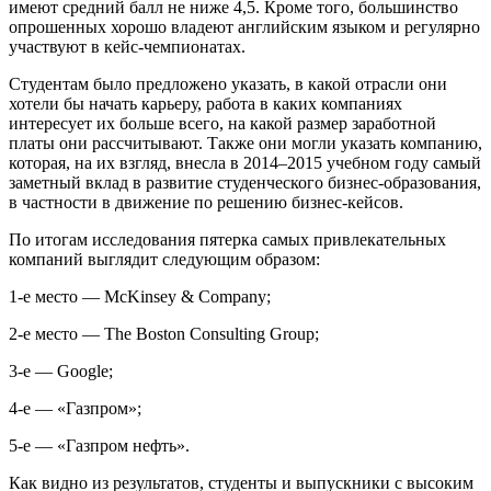
имеют средний балл не ниже 4,5. Кроме того, большинство
опрошенных хорошо владеют английским языком и регулярно
участвуют в кейс-чемпионатах.
Студентам было предложено указать, в какой отрасли они
хотели бы начать карьеру, работа в каких компаниях
интересует их больше всего, на какой размер заработной
платы они рассчитывают. Также они могли указать компанию,
которая, на их взгляд, внесла в 2014–2015 учебном году самый
заметный вклад в развитие студенческого бизнес-образования,
в частности в движение по решению бизнес-кейсов.
По итогам исследования пятерка самых привлекательных
компаний выглядит следующим образом:
1-е место — McKinsey & Company;
2-е место — The Boston Consulting Group;
3-е — Google;
4-е — «Газпром»;
5-е — «Газпром нефть».
Как видно из результатов, студенты и выпускники с высоким