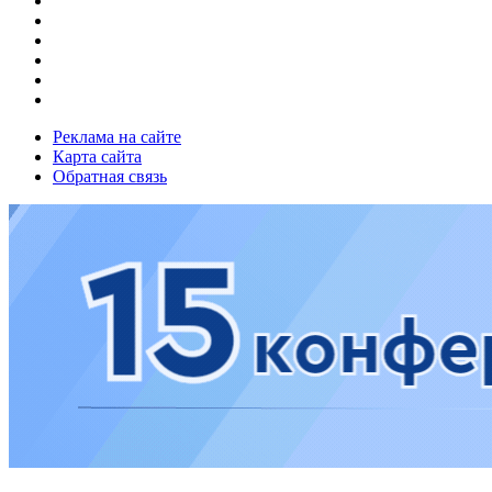
Реклама на сайте
Карта сайта
Обратная связь