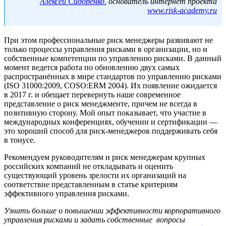
Алексей Сидоренко
, основатель интернет проекта
www.risk-academy.ru
При этом профессиональные риск менеджеры развивают не
только процессы управления рисками в организации, но и
собственные компетенции по управлению рисками. В данный
момент ведется работа по обновлению двух самых
распространённых в мире стандартов по управлению рисками
(ISO 31000:2009, COSO:ERM 2004). Их появление ожидается
в 2017 г. и обещает перевернуть наше современное
представление о риск менеджменте, причем не всегда в
позитивную сторону. Мой опыт показывает, что участие в
международных конференциях, обучении и сертификации —
это хороший способ для риск-менеджеров поддерживать себя
в тонусе.
Рекомендуем руководителям и риск менеджерам крупных
российских компаний не откладывать и оценить
существующий уровень зрелости их организаций на
соответствие представленным в статье критериям
эффективного управления рисками.
Узнать больше о повышении эффективности корпоративного
управления рисками и задать собственные вопросы