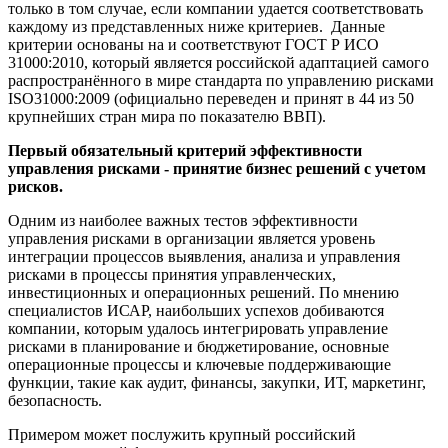
только в том случае, если компании удается соответствовать
каждому из представленных ниже критериев. Данные
критерии основаны на и соответствуют ГОСТ Р ИСО
31000:2010, который является российской адаптацией самого
распространённого в мире стандарта по управлению рисками
ISO31000:2009 (официально переведен и принят в 44 из 50
крупнейших стран мира по показателю ВВП).
Первый обязательный критерий эффективности
управления рисками - принятие бизнес решений с учетом
рисков.
Одним из наиболее важных тестов эффективности
управления рисками в организации является уровень
интеграции процессов выявления, анализа и управления
рисками в процессы принятия управленческих,
инвестиционных и операционных решений. По мнению
специалистов ИСАР, наибольших успехов добиваются
компании, которым удалось интегрировать управление
рисками в планирование и бюджетирование, основные
операционные процессы и ключевые поддерживающие
функции, такие как аудит, финансы, закупки, ИТ, маркетинг,
безопасность.
Примером может послужить крупный российский