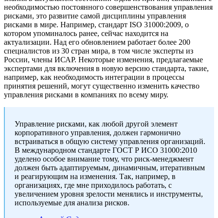
необходимостью постоянного совершенствования управления
рисками, это развитие самой дисциплины управления
рисками в мире. Например, стандарт ISO 31000:2009, о
котором упоминалось ранее, сейчас находится на
актуализации. Над его обновлением работает более 200
специалистов из 30 стран мира, в том числе эксперты из
России, члены ИСАР. Некоторые изменения, предлагаемые
экспертами для включения в новую версию стандарта, такие,
например, как необходимость интеграции в процессы
принятия решений, могут существенно изменить качество
управления рисками в компаниях по всему миру.
Управление рисками, как любой другой элемент
корпоративного управления, должен гармонично
встраиваться в общую систему управления организаций.
В международном стандарте ГОСТ Р ИСО 31000:2010
уделено особое внимание тому, что риск-менеджмент
должен быть адаптируемым, динамичным, итеративным
и реагирующим на изменения. Так, например, в
организациях, где мне приходилось работать, с
увеличением уровня зрелости менялись и инструменты,
используемые для анализа рисков.