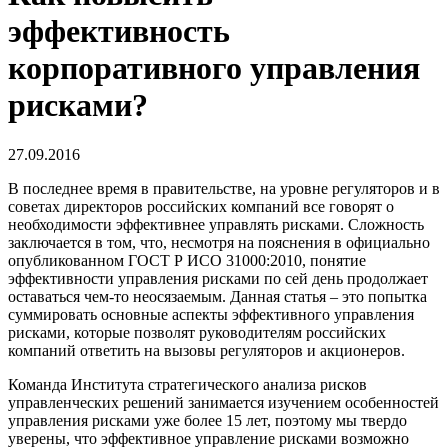
эффективность
корпоративного управления
рисками?
27.09.2016
В последнее время в правительстве, на уровне регуляторов и в
советах директоров российских компаний все говорят о
необходимости эффективнее управлять рисками. Сложность
заключается в том, что, несмотря на пояснения в официально
опубликованном ГОСТ Р ИСО 31000:2010, понятие
эффективности управления рисками по сей день продолжает
оставаться чем-то неосязаемым. Данная статья – это попытка
суммировать основные аспекты эффективного управления
рисками, которые позволят руководителям российских
компаний ответить на вызовы регуляторов и акционеров.
Команда Института стратегического анализа рисков
управленческих решений занимается изучением особенностей
управления рисками уже более 15 лет, поэтому мы твердо
уверены, что эффективное управление рисками возможно