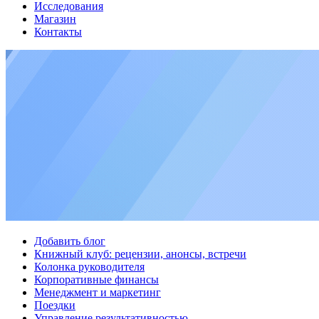
Исследования
Магазин
Контакты
Добавить блог
Книжный клуб: рецензии, анонсы, встречи
Колонка руководителя
Корпоративные финансы
Менеджмент и маркетинг
Поездки
Управление результативностью