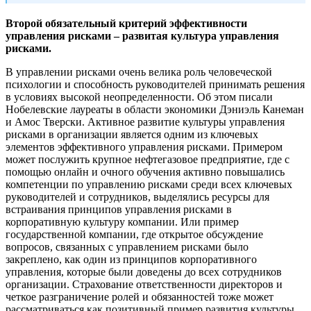
Второй обязательный критерий эффективности
управления рисками – развитая культура управления
рисками.
В управлении рисками очень велика роль человеческой
психологии и способность руководителей принимать решения
в условиях высокой неопределенности. Об этом писали
Нобелевские лауреаты в области экономики Дэниэль Канеман
и Амос Тверски. Активное развитие культуры управления
рисками в организации является одним из ключевых
элементов эффективного управления рисками. Примером
может послужить крупное нефтегазовое предприятие, где с
помощью онлайн и очного обучения активно повышались
компетенции по управлению рисками среди всех ключевых
руководителей и сотрудников, выделялись ресурсы для
встраивания принципов управления рисками в
корпоративную культуру компании. Или пример
государственной компании, где открытое обсуждение
вопросов, связанных с управлением рисками было
закреплено, как один из принципов корпоративного
управления, которые были доведены до всех сотрудников
организации. Страхование ответственности директоров и
четкое разграничение ролей и обязанностей тоже может
рассматриваться как позитивный пример развития культуры