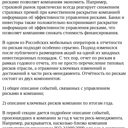
рисками позволяет компаниям экономить. Например,
страховой рынок практически всегда реагирует снижением
страховых премий при качественном раскрытии компанией
информации об эффективности управления рисками. Банки и
инвесторы также положительно воспринимают раскрытие
информации об эффективности управления рисками, что
позволяет компаниям снижать стоимость финансирования.
В одном из Российских мобильных операторов к отчетности
по рискам подходят особенно серьезно. Подход изменился
после публичного размещения акций на одной из западных
инвестиционных площадок. С тех пор, отчет по рискам в
рамках годового отчета, это не просто перечисление типовых
рисков отрасли, а отражение ключевых изменений и
достижений в части риск-менеджмента. Отчётность по рискам
состоит из двух компонентов:
1) общее описание событий, связанных с управлением
рисками в компании;
2) описание ключевых рисков компании по итогам года.
В первой секции дается подробное описание событий,
произошедших в компании за год в части риск-менеджмента.
Например, раскрывается, насколько близко компания