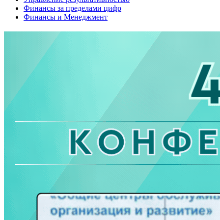
Финансы за пределами цифр
Финансы и Менеджмент