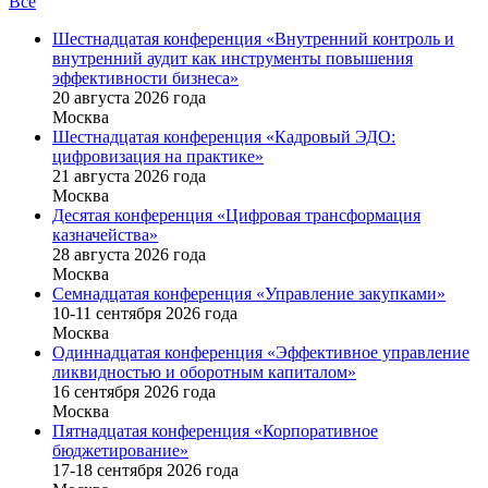
Все
Шестнадцатая конференция «Внутренний контроль и
внутренний аудит как инструменты повышения
эффективности бизнеса»
20 августа 2026 года
Москва
Шестнадцатая конференция «Кадровый ЭДО:
цифровизация на практике»
21 августа 2026 года
Москва
Десятая конференция «Цифровая трансформация
казначейства»
28 августа 2026 года
Москва
Семнадцатая конференция «Управление закупками»
10-11 сентября 2026 года
Москва
Одиннадцатая конференция «Эффективное управление
ликвидностью и оборотным капиталом»
16 cентября 2026 года
Москва
Пятнадцатая конференция «Корпоративное
бюджетирование»
17-18 сентября 2026 года