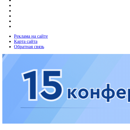
Реклама на сайте
Карта сайта
Обратная связь