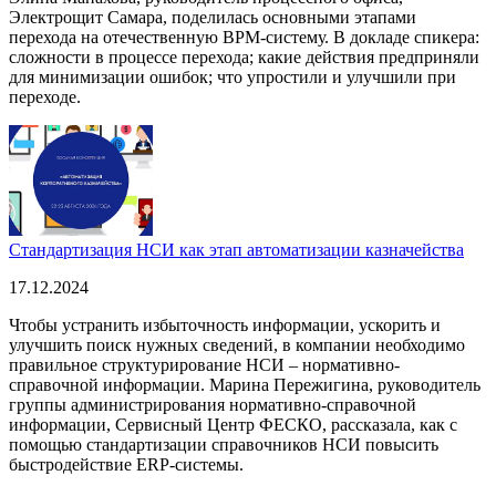
Электрощит Самара, поделилась основными этапами
перехода на отечественную BPM-систему. В докладе спикера:
сложности в процессе перехода; какие действия предприняли
для минимизации ошибок; что упростили и улучшили при
переходе.
Стандартизация НСИ как этап автоматизации казначейства
17.12.2024
Чтобы устранить избыточность информации, ускорить и
улучшить поиск нужных сведений, в компании необходимо
правильное структурирование НСИ – нормативно-
справочной информации. Марина Пережигина, руководитель
группы администрирования нормативно-справочной
информации, Сервисный Центр ФЕСКО, рассказала, как с
помощью стандартизации справочников НСИ повысить
быстродействие ERP-системы.