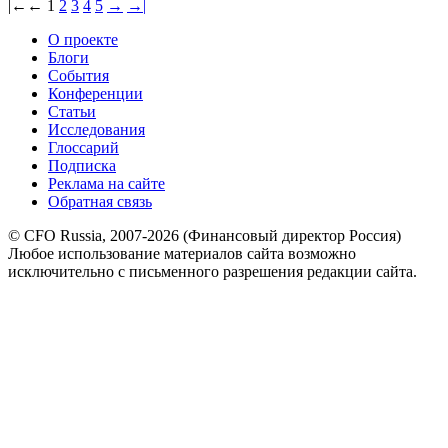
|←
←
1
2
3
4
5
→
→|
О проекте
Блоги
События
Конференции
Статьи
Исследования
Глоссарий
Подписка
Реклама на сайте
Обратная связь
© CFO Russia, 2007-2026 (Финансовый директор Россия)
Любое использование материалов сайта возможно
исключительно с письменного разрешения редакции сайта.