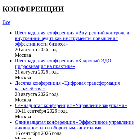
КОНФЕРЕНЦИИ
Все
Шестнадцатая конференция «Внутренний контроль и
внутренний аудит как инструменты повышения
эффективности бизнеса»
20 августа 2026 года
Москва
Шестнадцатая конференция «Кадровый ЭДО:
цифровизация на практике»
21 августа 2026 года
Москва
Десятая конференция «Цифровая трансформация
казначейства»
28 августа 2026 года
Москва
Семнадцатая конференция «Управление закупками»
10-11 сентября 2026 года
Москва
Одиннадцатая конференция «Эффективное управление
ликвидностью и оборотным капиталом»
16 cентября 2026 года
Москва