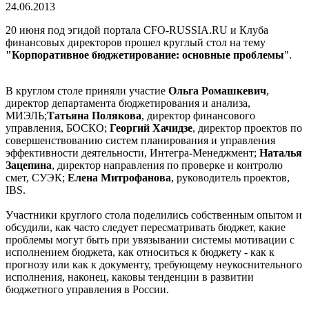
24.06.2013
20 июня под эгидой портала CFO-RUSSIA.RU и Клуба
финансовых директоров прошел круглый стол на тему
"Корпоративное бюджетирование: основные проблемы
".
В круглом столе приняли участие
Ольга Ромашкевич
,
директор департамента бюджетирования и анализа,
МИЭЛЬ;
Татьяна Полякова
, директор финансового
управления, БОСКО;
Георгий Хачидзе
, директор проектов по
совершенствованию систем планирования и управления
эффективности деятельности, Интегра-Менеджмент;
Наталья
Зацепина
, директор направления по проверке и контролю
смет, СУЭК;
Елена Митрофанова
, руководитель проектов,
IBS.
Участники круглого стола поделились собственным опытом и
обсудили, как часто следует пересматривать бюджет, какие
проблемы могут быть при увязывании системы мотивации с
исполнением бюджета, как относиться к бюджету - как к
прогнозу или как к документу, требующему неукоснительного
исполнения, наконец, каковы тенденции в развитии
бюджетного управления в России.