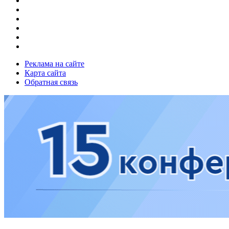
Реклама на сайте
Карта сайта
Обратная связь