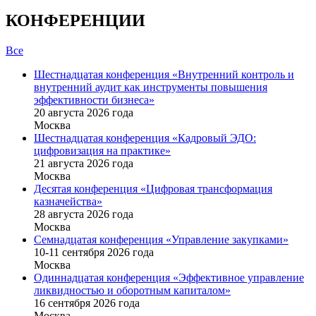
КОНФЕРЕНЦИИ
Все
Шестнадцатая конференция «Внутренний контроль и
внутренний аудит как инструменты повышения
эффективности бизнеса»
20 августа 2026 года
Москва
Шестнадцатая конференция «Кадровый ЭДО:
цифровизация на практике»
21 августа 2026 года
Москва
Десятая конференция «Цифровая трансформация
казначейства»
28 августа 2026 года
Москва
Семнадцатая конференция «Управление закупками»
10-11 сентября 2026 года
Москва
Одиннадцатая конференция «Эффективное управление
ликвидностью и оборотным капиталом»
16 cентября 2026 года
Москва