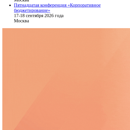
Пятнадцатая конференция «Корпоративное
бюджетирование»
17-18 сентября 2026 года
Москва