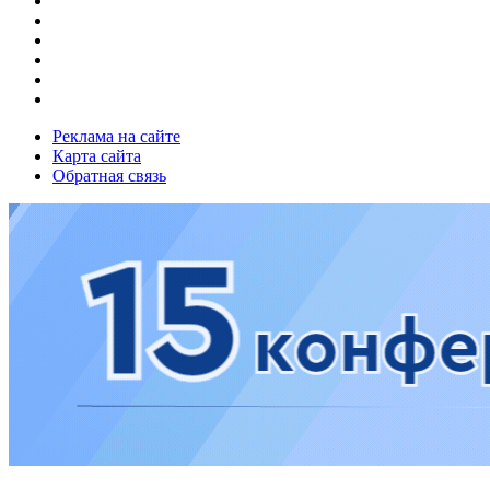
Реклама на сайте
Карта сайта
Обратная связь