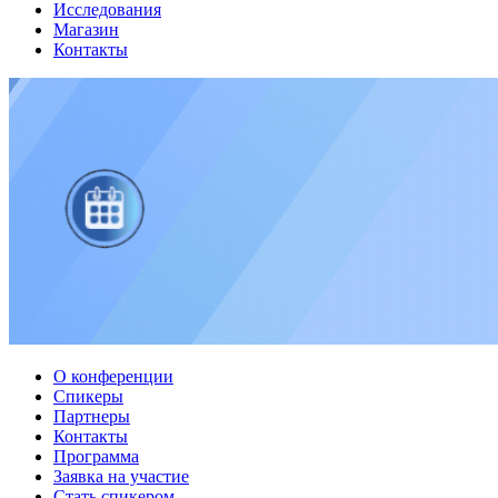
Исследования
Магазин
Контакты
О конференции
Спикеры
Партнеры
Контакты
Программа
Заявка на участие
Стать спикером