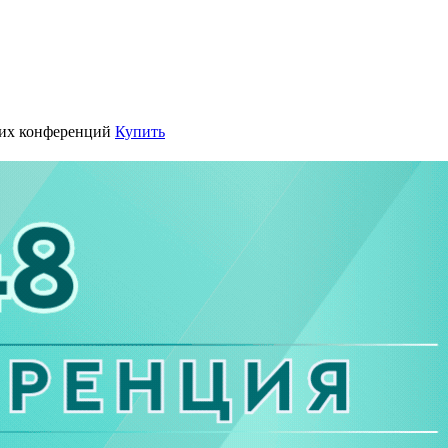
их конференций
Купить