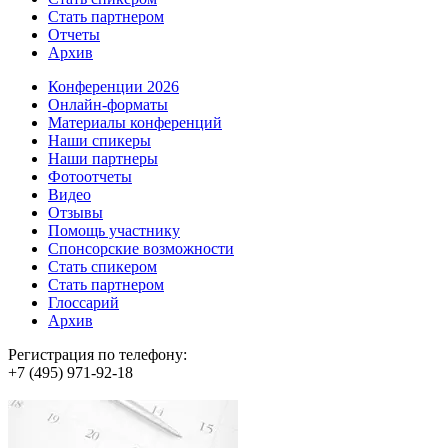
Стать партнером
Отчеты
Архив
Конференции 2026
Онлайн-форматы
Материалы конференций
Наши спикеры
Наши партнеры
Фотоотчеты
Видео
Отзывы
Помощь участнику
Спонсорские возможности
Стать спикером
Стать партнером
Глоссарий
Архив
Регистрация по телефону:
+7 (495) 971-92-18