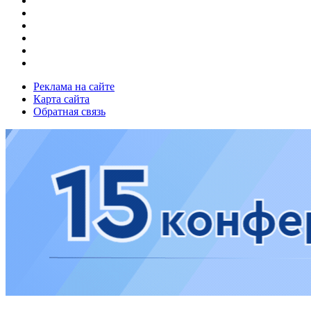
Реклама на сайте
Карта сайта
Обратная связь