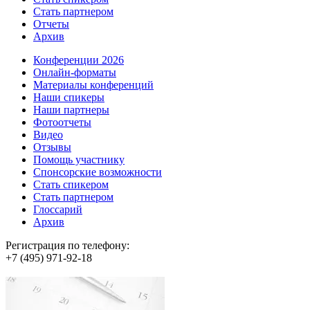
Стать партнером
Отчеты
Архив
Конференции 2026
Онлайн-форматы
Материалы конференций
Наши спикеры
Наши партнеры
Фотоотчеты
Видео
Отзывы
Помощь участнику
Спонсорские возможности
Стать спикером
Стать партнером
Глоссарий
Архив
Регистрация по телефону:
+7 (495) 971-92-18