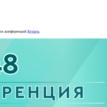
их конференций
Купить