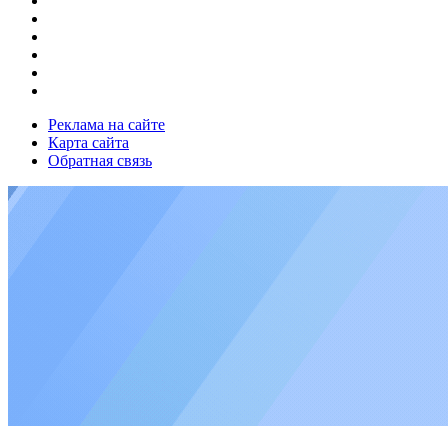
Реклама на сайте
Карта сайта
Обратная связь