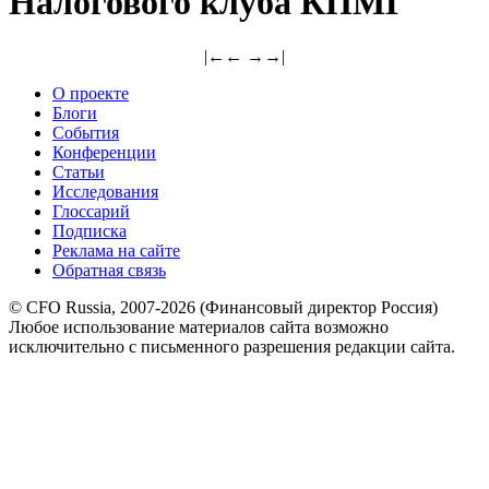
Налогового клуба КПМГ
|←
←
→
→|
О проекте
Блоги
События
Конференции
Статьи
Исследования
Глоссарий
Подписка
Реклама на сайте
Обратная связь
© CFO Russia, 2007-2026 (Финансовый директор Россия)
Любое использование материалов сайта возможно
исключительно с письменного разрешения редакции сайта.