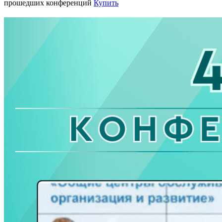
прошедших конференций
Купить