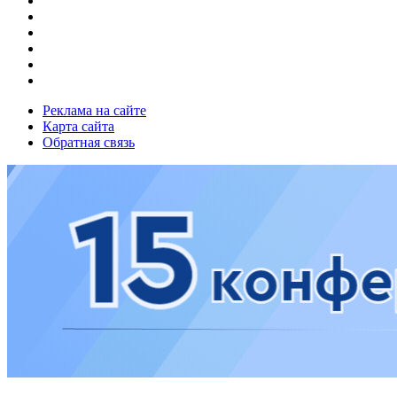
Реклама на сайте
Карта сайта
Обратная связь