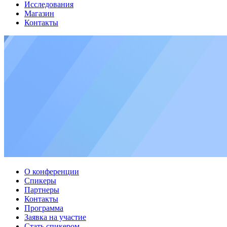
Исследования
Магазин
Контакты
О конференции
Спикеры
Партнеры
Контакты
Программа
Заявка на участие
Стать спикером