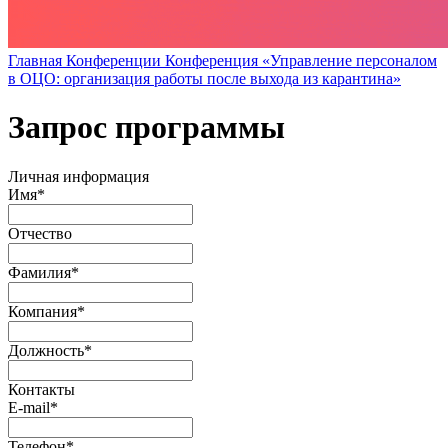
Главная
Конференции
Конференция «Управление персоналом
в ОЦО: организация работы после выхода из карантина»
Запрос программы
Личная информация
Имя
*
Отчество
Фамилия
*
Компания
*
Должность
*
Контакты
E-mail
*
Телефон
*