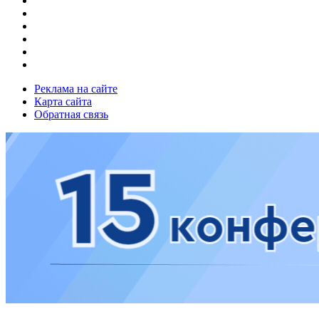
Реклама на сайте
Карта сайта
Обратная связь