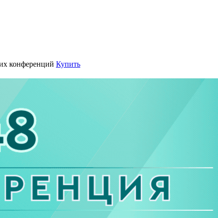
их конференций
Купить