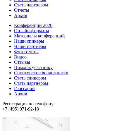
Стать партнером
Отчеты
Архив
Конференции 2026
Онлайн-форматы
Материалы конференций
Наши спикеры
Наши партнеры
Фотоотчеты
Видео
Отзывы
Помощь участнику
Спонсорские возможности
Стать спикером
Стать партнером
Глоссарий
Архив
Регистрация по телефону:
+7 (495) 971-92-18