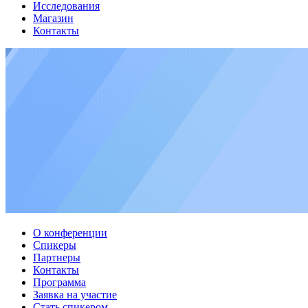
Исследования
Магазин
Контакты
О конференции
Спикеры
Партнеры
Контакты
Программа
Заявка на участие
Стать спикером