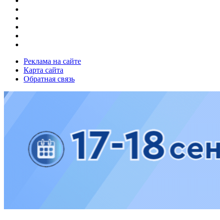
Реклама на сайте
Карта сайта
Обратная связь