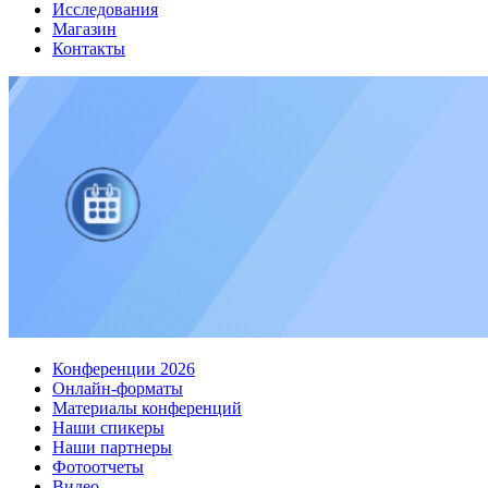
Исследования
Магазин
Контакты
Конференции 2026
Онлайн-форматы
Материалы конференций
Наши спикеры
Наши партнеры
Фотоотчеты
Видео