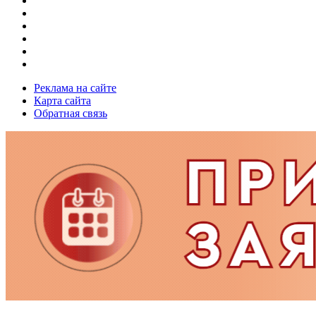
Реклама на сайте
Карта сайта
Обратная связь