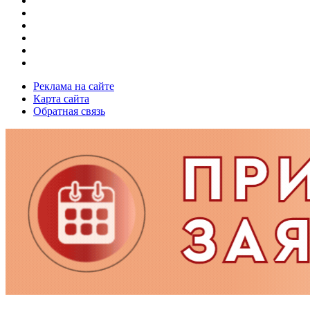
Реклама на сайте
Карта сайта
Обратная связь