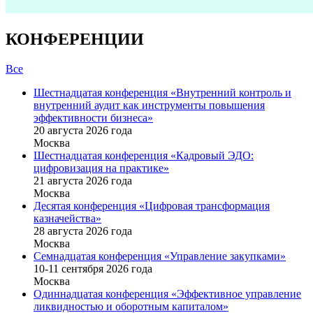
КОНФЕРЕНЦИИ
Все
Шестнадцатая конференция «Внутренний контроль и
внутренний аудит как инструменты повышения
эффективности бизнеса»
20 августа 2026 года
Москва
Шестнадцатая конференция «Кадровый ЭДО:
цифровизация на практике»
21 августа 2026 года
Москва
Десятая конференция «Цифровая трансформация
казначейства»
28 августа 2026 года
Москва
Семнадцатая конференция «Управление закупками»
10-11 сентября 2026 года
Москва
Одиннадцатая конференция «Эффективное управление
ликвидностью и оборотным капиталом»