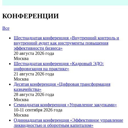
КОНФЕРЕНЦИИ
Все
Шестнадцатая конференция «Внутренний контроль и
внутренний аудит как инструменты повышения
эффективности бизнеса»
20 августа 2026 года
Москва
Шестнадцатая конференция «Кадровый ЭДО:
цифровизация на практике»
21 августа 2026 года
Москва
Десятая конференция «Цифровая трансформация
казначейства»
28 августа 2026 года
Москва
Семнадцатая конференция «Управление закупками»
10-11 сентября 2026 года
Москва
Одиннадцатая конференция «Эффективное управление
ликвидностью и оборотным капиталом»