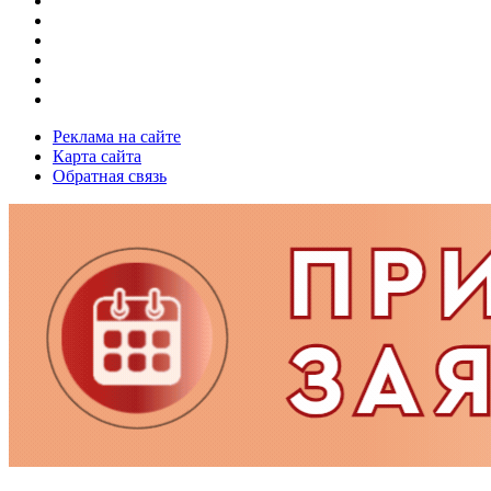
Реклама на сайте
Карта сайта
Обратная связь