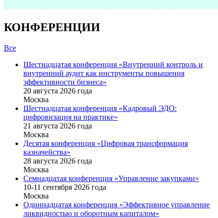
КОНФЕРЕНЦИИ
Все
Шестнадцатая конференция «Внутренний контроль и
внутренний аудит как инструменты повышения
эффективности бизнеса»
20 августа 2026 года
Москва
Шестнадцатая конференция «Кадровый ЭДО:
цифровизация на практике»
21 августа 2026 года
Москва
Десятая конференция «Цифровая трансформация
казначейства»
28 августа 2026 года
Москва
Семнадцатая конференция «Управление закупками»
10-11 сентября 2026 года
Москва
Одиннадцатая конференция «Эффективное управление
ликвидностью и оборотным капиталом»