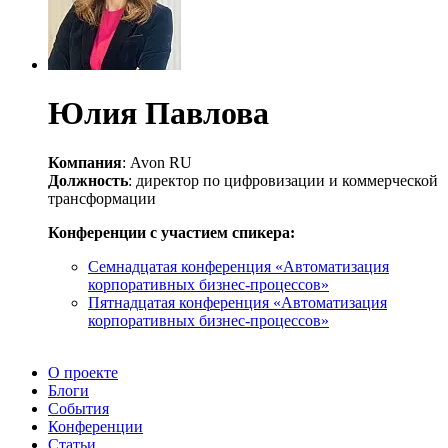
Юлия Павлова
Компания
: Avon RU
Должность
: директор по цифровизации и коммерческой
трансформации
Конференции с участием спикера:
Семнадцатая конференция «Автоматизация
корпоративных бизнес-процессов»
Пятнадцатая конференция «Автоматизация
корпоративных бизнес-процессов»
О проекте
Блоги
События
Конференции
Статьи