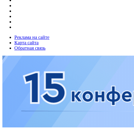
Реклама на сайте
Карта сайта
Обратная связь