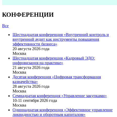
КОНФЕРЕНЦИИ
Все
Шестнадцатая конференция «Внутренний контроль и
внутренний аудит как инструменты повышения
эффективности бизнеса»
20 августа 2026 года
Москва
Шестнадцатая конференция «Кадровый ЭДО:
цифровизация на практике»
21 августа 2026 года
Москва
Десятая конференция «Цифровая трансформация
казначейства»
28 августа 2026 года
Москва
Семнадцатая конференция «Управление закупками»
10-11 сентября 2026 года
Москва
Одиннадцатая конференция «Эффективное управление
ликвидностью и оборотным капиталом»