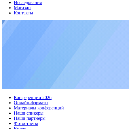
Исследования
Магазин
Контакты
Конференции 2026
Онлайн-форматы
Материалы конференций
Наши спикеры
Наши партнеры
Фотоотчеты
Видео