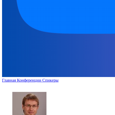
Главная
Конференции
Спикеры