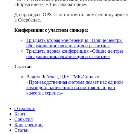
«Биржа идей», «Лин-лаборатория»
.
До прихода в OPS 12 лет посвятил внутреннему аудиту
в Сбербанке.
Конференции с участием спикера:
Тридцать вторая конференция «Общие центры
обслуживания: организация и развитие»
Тридцать первая конференция «Общие центры
обслуживания: организация и развитие»
Статьи:
Вадим Лебедев, ЦБУ ТМК-Синара:
«Производственная система делает нас единой
командой, нацеленной на постоянный рост
качества сервиса»
О проекте
Блоги
События
Конференции
Статьи