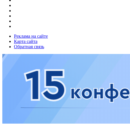
Реклама на сайте
Карта сайта
Обратная связь