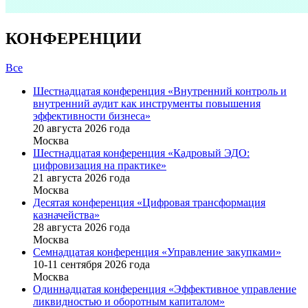
КОНФЕРЕНЦИИ
Все
Шестнадцатая конференция «Внутренний контроль и
внутренний аудит как инструменты повышения
эффективности бизнеса»
20 августа 2026 года
Москва
Шестнадцатая конференция «Кадровый ЭДО:
цифровизация на практике»
21 августа 2026 года
Москва
Десятая конференция «Цифровая трансформация
казначейства»
28 августа 2026 года
Москва
Семнадцатая конференция «Управление закупками»
10-11 сентября 2026 года
Москва
Одиннадцатая конференция «Эффективное управление
ликвидностью и оборотным капиталом»