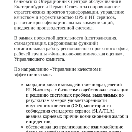
банковских Операционных центров
обслуживания в
Екатеринбурге и Перми
. Отвечал за сопровождение
стратегических проектов трансформации, управление
кач
еством и эффективностью OPS и ИТ
-сервисов,
развитие кросс-функциональных коммуникаций,
внедрение производ
ственной системы.
В рамках проектной деятельности (централизация,
стандартизация, цифровизация функций)
организовывал работу регионального проектного офиса,
рабочей группы «Финансово-экономическая оценка»,
Управляющего комитета.
По направлению «Управление
качеством и
эффективностью»:
координировал взаимодействие подразделений
RUN-контура с бизнесом: содействовал эскалации
и решению системных проблем, выявляемых по
результатам замеров удовлетворённости
внутренних клиентов (CSI), мониторинга
соблюдения стандартов сервиса (SLA/TLA),
анализа корневых причин возникновения жалоб и
инцидентов;
обеспечивал централизованное взаимодействие