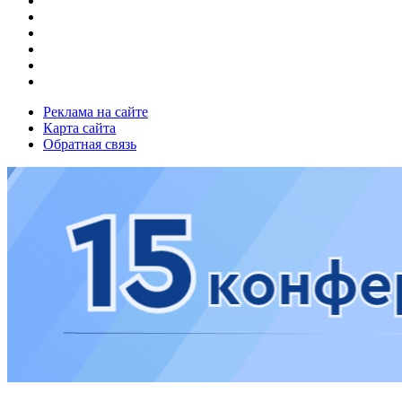
Реклама на сайте
Карта сайта
Обратная связь