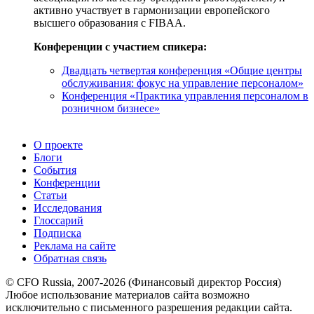
активно участвует в гармонизации европейского
высшего образования с FIBAA.
Конференции с участием спикера:
Двадцать четвертая конференция «Общие центры
обслуживания: фокус на управление персоналом»
Конференция «Практика управления персоналом в
розничном бизнесе»
О проекте
Блоги
События
Конференции
Статьи
Исследования
Глоссарий
Подписка
Реклама на сайте
Обратная связь
© CFO Russia, 2007-2026 (Финансовый директор Россия)
Любое использование материалов сайта возможно
исключительно с письменного разрешения редакции сайта.