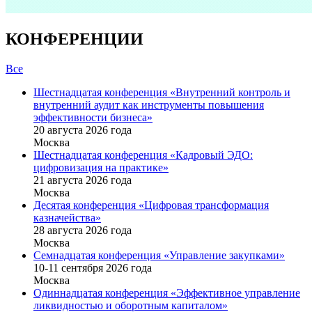
КОНФЕРЕНЦИИ
Все
Шестнадцатая конференция «Внутренний контроль и
внутренний аудит как инструменты повышения
эффективности бизнеса»
20 августа 2026 года
Москва
Шестнадцатая конференция «Кадровый ЭДО:
цифровизация на практике»
21 августа 2026 года
Москва
Десятая конференция «Цифровая трансформация
казначейства»
28 августа 2026 года
Москва
Семнадцатая конференция «Управление закупками»
10-11 сентября 2026 года
Москва
Одиннадцатая конференция «Эффективное управление
ликвидностью и оборотным капиталом»