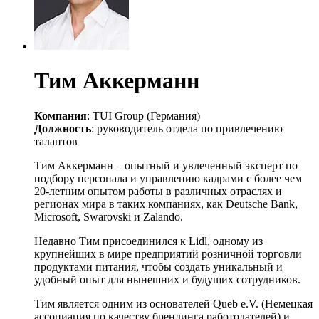
Тим Аккерманн
Компания
: TUI Group (Германия)
Должность
: руководитель отдела по привлечению
талантов
Тим Аккерманн – опытный и увлеченный эксперт по
подбору персонала и управлению кадрами с более чем
20-летним опытом работы в различных отраслях и
регионах мира в таких компаниях, как Deutsche Bank,
Microsoft, Swarovski и Zalando.
Недавно Тим присоединился к Lidl, одному из
крупнейших в мире предприятий розничной торговли
продуктами питания, чтобы создать уникальный и
удобный опыт для нынешних и будущих сотрудников.
Тим является одним из основателей Queb e.V. (Немецкая
ассоциация по качеству брендинга работодателей) и