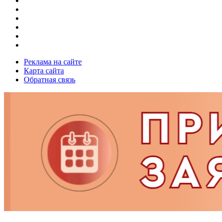
Реклама на сайте
Карта сайта
Обратная связь