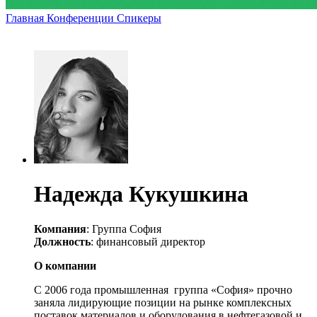
Главная
Конференции
Спикеры
Надежда Кукушкина
Компания
: Группа София
Должность
: финансовый директор
О компании
С 2006 года промышленная группа «София» прочно
заняла лидирующие позиции на рынке комплексных
поставок материалов и оборудования в нефтегазовой и