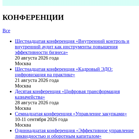
КОНФЕРЕНЦИИ
Все
Шестнадцатая конференция «Внутренний контроль и
внутренний аудит как инструменты повышения
эффективности бизнеса»
20 августа 2026 года
Москва
Шестнадцатая конференция «Кадровый ЭДО:
цифровизация на практике»
21 августа 2026 года
Москва
Десятая конференция «Цифровая трансформация
казначейства»
28 августа 2026 года
Москва
Семнадцатая конференция «Управление закупками»
10-11 сентября 2026 года
Москва
Одиннадцатая конференция «Эффективное управление
ликвидностью и оборотным капиталом»