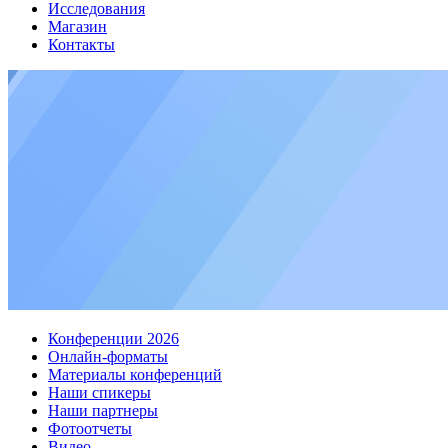
Исследования
Магазин
Контакты
Конференции 2026
Онлайн-форматы
Материалы конференций
Наши спикеры
Наши партнеры
Фотоотчеты
Видео